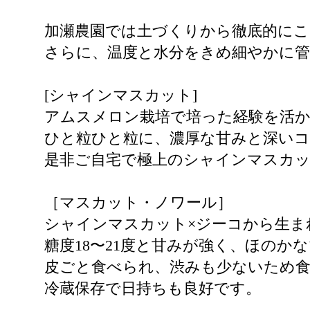
加瀬農園では土づくりから徹底的にこ
さらに、温度と水分をきめ細やかに
[シャインマスカット]
アムスメロン栽培で培った経験を活
ひと粒ひと粒に、濃厚な甘みと深い
是非ご自宅で極上のシャインマスカッ
［マスカット・ノワール］
シャインマスカット×ジーコから生ま
糖度18〜21度と甘みが強く、ほの
皮ごと食べられ、渋みも少ないため食
冷蔵保存で日持ちも良好です。