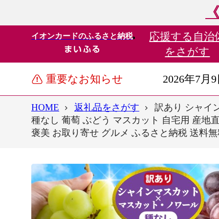
《
応援する
自治
イオンカードのふるさと納税
をさがす
重要なお知らせ
2026年7月
HOME
返礼品をさがす
訳あり シャイン
種なし 葡萄 ぶどう マスカット 自宅用 産地直
褒美 お取り寄せ グルメ ふるさと納税 送料無