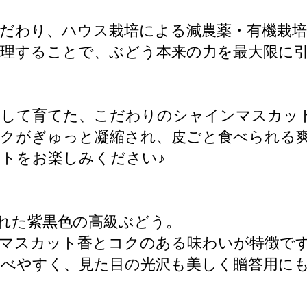
だわり、ハウス栽培による減農薬・有機栽培
管理することで、ぶどう本来の力を最大限に
かして育てた、こだわりのシャインマスカッ
コクがぎゅっと凝縮され、皮ごと食べられる
トをお楽しみください♪
れた紫黒色の高級ぶどう。
かなマスカット香とコクのある味わいが特徴で
べやすく、見た目の光沢も美しく贈答用に