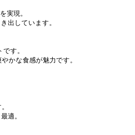
を実現。
引き出しています。
トです。
爽やかな食感が魅力です。
す。
も最適。