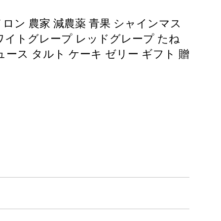
 メロン 農家 減農薬 青果 シャインマス
ワイトグレープ レッドグレープ たね
ース タルト ケーキ ゼリー ギフト 贈