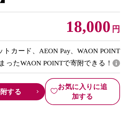
18,000
円
トカード、AEON Pay、WAON POINT
まったWAON POINTで寄附できる！
お気に入りに追
寄附する
加する