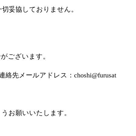
一切妥協しておりません。
合がございます。
ルアドレス：choshi@furusat
。
ようお願いいたします。