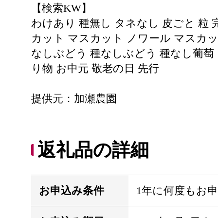
【検索KW】
わけあり 種無し タネなし 皮ごと 粒 完
カット マスカット ノワール マスカ
なしぶどう 種なしぶどう 種なし葡萄 
り物 お中元 敬老の日 先行
提供元：加瀬農園
返礼品の詳細
お申込み条件
1年に何度もお