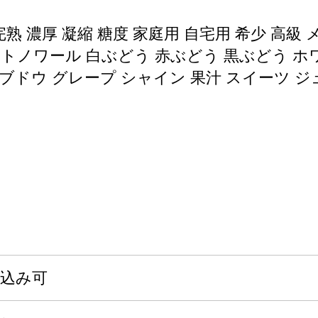
熟 濃厚 凝縮 糖度 家庭用 自宅用 希少 高級
ットノワール 白ぶどう 赤ぶどう 黒ぶどう ホ
ブドウ グレープ シャイン 果汁 スイーツ ジュ
申込み可