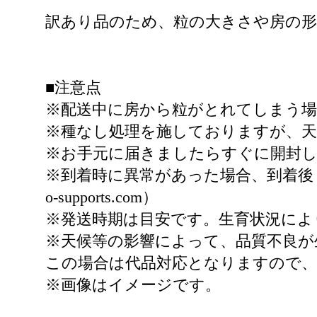
訳あり品のため、粒の大きさや房の
■注意点
※配送中に房から粒がとれてしまう
※種なし処理を施しておりますが、
※お手元に届きましたらすぐに開封
※到着時に異常があった場合、到着後３日
o-supports.com）
※発送時期は目安です。生育状況によ
※天候等の影響によって、品質不良が
この場合は代品対応となりますので
※画像はイメージです。