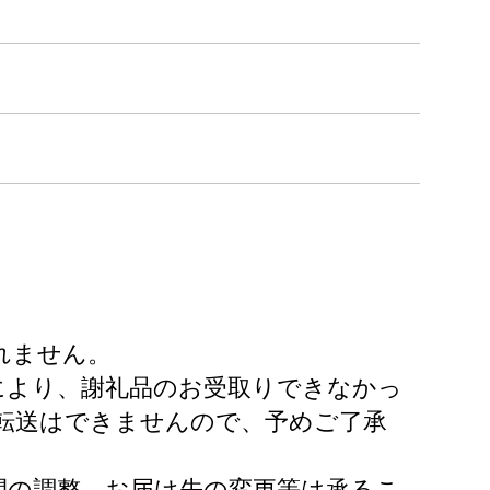
。
れません。
により、謝礼品のお受取りできなかっ
転送はできませんので、予めご了承
間の調整、お届け先の変更等は承るこ