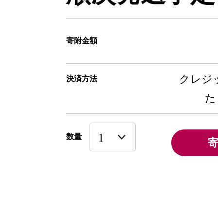
寄附金額
クレジッ
決済方法
た
数量