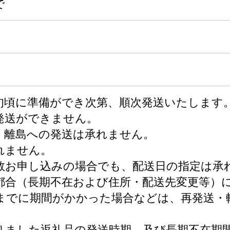
で
中旬頃に準備ができ次第、順次発送いたします
発送ができません。
、離島への発送は承れません。
れません。
数お申し込みの場合でも、配送日の指定は承
都合（長期不在および住所・配送先変更等）
までに期間がかかった場合などは、再発送・
りました返礼品の発送時期、及び長期不在期