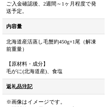
ご入金確認後、2週間～1ヶ月程度で発
送予定。
内容量
北海道産活蒸し毛蟹約450g×1尾（解凍
前重量）
【原材料・成分】
毛がに(北海道産)、食塩
返礼品注記
※画像はイメージです。