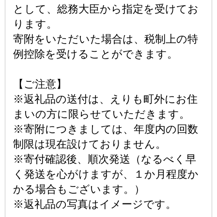
として、総務大臣から指定を受けてお
ります。
寄附をいただいた場合は、税制上の特
例控除を受けることができます。
【ご注意】
※返礼品の送付は、えりも町外にお住
まいの方に限らせていただきます。
※寄附につきましては、年度内の回数
制限は現在設けておりません。
※寄付確認後、順次発送（なるべく早
く発送を心がけますが、１か月程度か
かる場合もございます。）
※返礼品の写真はイメージです。