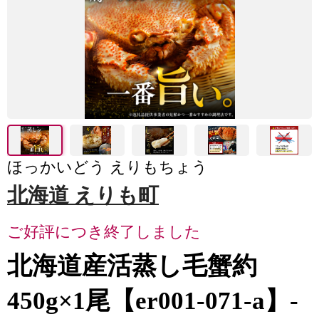
ほっかいどう えりもちょう
北海道 えりも町
ご好評につき終了しました
北海道産活蒸し毛蟹約
450g×1尾【er001-071-a】-