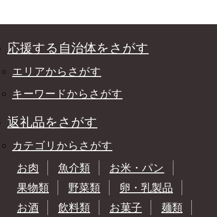
応援する自治体をさがす
エリアからさがす
キーワードからさがす
返礼品をさがす
カテゴリからさがす
お肉
魚介類
お米・パン
果物類
野菜類
卵・乳製品
お酒
飲料類
お菓子
麺類