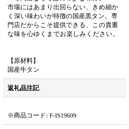
市場にはあまり出回らない、きめ細か
く深い味わいが特徴の国産黒タン。専
門店だからこそ提供できる、この貴重
な味を心ゆくまでお楽しみください。
【原材料】
国産牛タン
返礼品注記
※商品コード: F-IS19609