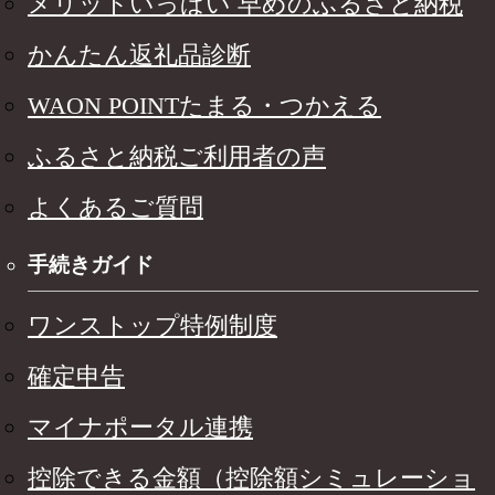
メリットいっぱい 早めのふるさと納税
かんたん返礼品診断
WAON POINTたまる・つかえる
ふるさと納税ご利用者の声
よくあるご質問
手続きガイド
ワンストップ特例制度
確定申告
マイナポータル連携
控除できる金額（控除額シミュレーショ