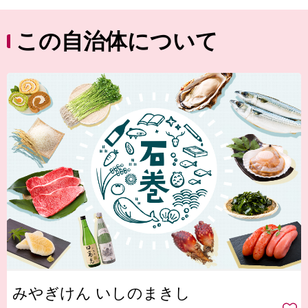
この自治体について
みやぎけん いしのまきし