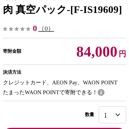
肉 真空パック-[F-IS19609]
0
（0）
84,000
寄附金額
円
決済方法
クレジットカード、AEON Pay、WAON POINT
たまったWAON POINTで寄附できる！
数量