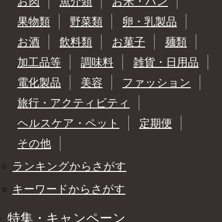
お肉
魚介類
お米・パン
果物類
野菜類
卵・乳製品
お酒
飲料類
お菓子
麺類
加工品等
調味料
雑貨・日用品
電化製品
美容
ファッション
旅行・アクティビティ
ヘルスケア・ペット
定期便
その他
ランキングからさがす
キーワードからさがす
特集・キャンペーン