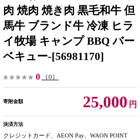
肉 焼肉 焼き肉 黒毛和牛 但
馬牛 ブランド牛 冷凍 ヒラ
イ牧場 キャンプ BBQ バー
ベキュー-[56981170]
0
（0）
25,000
寄附金額
円
決済方法
クレジットカード、AEON Pay、WAON POINT