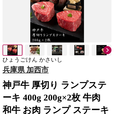
ひょうごけん かさいし
兵庫県 加西市
神戸牛 厚切り ランプステ
ーキ 400g 200g×2枚 牛肉
和牛 お肉 ランプ ステーキ