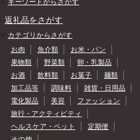
キーワードからさがす
返礼品をさがす
カテゴリからさがす
お肉
魚介類
お米・パン
果物類
野菜類
卵・乳製品
お酒
飲料類
お菓子
麺類
加工品等
調味料
雑貨・日用品
電化製品
美容
ファッション
旅行・アクティビティ
ヘルスケア・ペット
定期便
その他