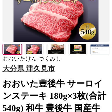
おおいたけん つくみし
大分県 津久見市
おおいた豊後牛 サーロイ
ンステーキ 180g×3枚(合計
540g) 和牛 豊後牛 国産牛