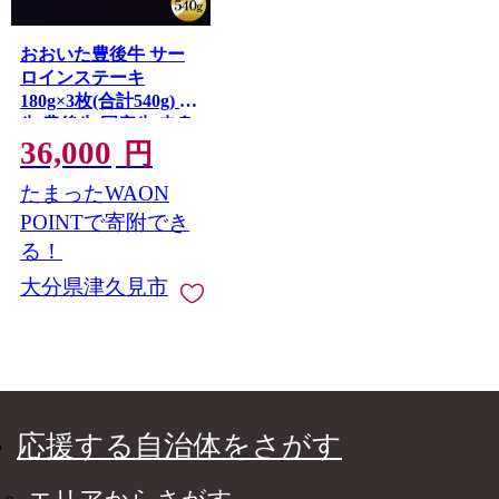
おおいた豊後牛 サー
ロインステーキ
180g×3枚(合計540g) 和
牛 豊後牛 国産牛 赤身
36,000
肉 焼き肉 焼肉 ステー
円
キ肉 大分県産 九州産
たまったWAON
津久見市 国産
【tsu0001017】
POINTで寄附でき
る！
大分県津久見市
応援する自治体をさがす