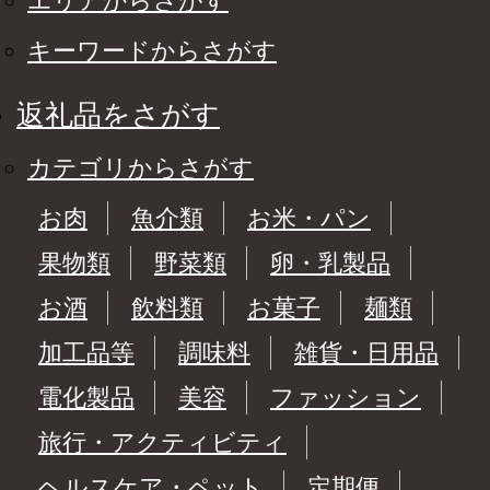
エリアからさがす
キーワードからさがす
返礼品をさがす
カテゴリからさがす
お肉
魚介類
お米・パン
果物類
野菜類
卵・乳製品
お酒
飲料類
お菓子
麺類
加工品等
調味料
雑貨・日用品
電化製品
美容
ファッション
旅行・アクティビティ
ヘルスケア・ペット
定期便