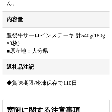
ん。
内容量
豊後牛サーロインステーキ 計540g(180g
×3枚)
■原産地：大分県
返礼品注記
◆賞味期限/冷凍保存で110日
寄附に関する注意事項