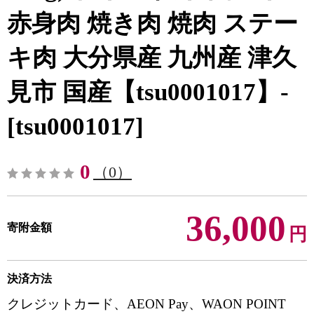
赤身肉 焼き肉 焼肉 ステー
キ肉 大分県産 九州産 津久
見市 国産【tsu0001017】-
[tsu0001017]
0
（0）
36,000
寄附金額
円
決済方法
クレジットカード、AEON Pay、WAON POINT