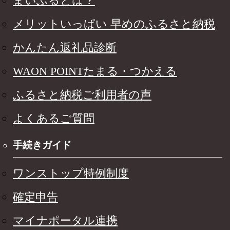
まいふるとは？
メリットいっぱい 早めのふるさと納税
かんたん返礼品診断
WAON POINTたまる・つかえる
ふるさと納税ご利用者の声
よくあるご質問
手続きガイド
ワンストップ特例制度
確定申告
マイナポータル連携