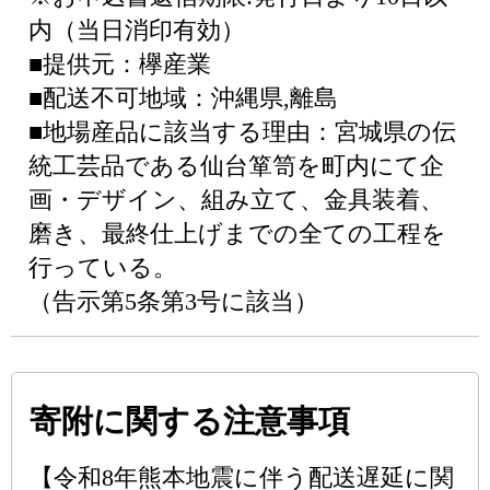
内（当日消印有効）
■提供元：欅産業
■配送不可地域：沖縄県,離島
■地場産品に該当する理由：宮城県の伝
統工芸品である仙台箪笥を町内にて企
画・デザイン、組み立て、金具装着、
磨き、最終仕上げまでの全ての工程を
行っている。
（告示第5条第3号に該当）
寄附に関する注意事項
【令和8年熊本地震に伴う配送遅延に関