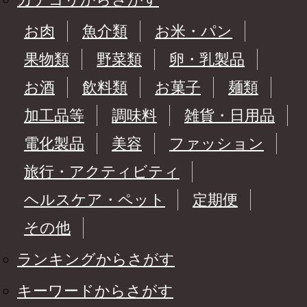
お肉
魚介類
お米・パン
果物類
野菜類
卵・乳製品
お酒
飲料類
お菓子
麺類
加工品等
調味料
雑貨・日用品
電化製品
美容
ファッション
旅行・アクティビティ
ヘルスケア・ペット
定期便
その他
ランキングからさがす
キーワードからさがす