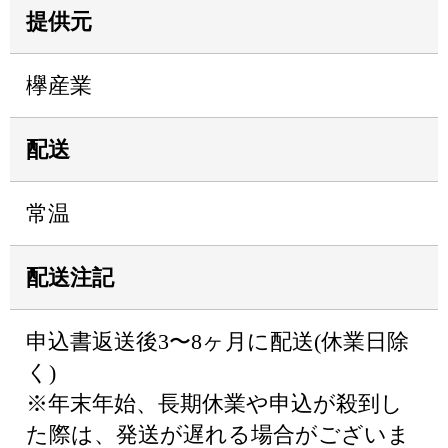
提供元
欅産業
配送
常温
配送注記
申込書返送後3〜8ヶ月に配送(休業日除
く)
※年末年始、長期休業や申込が殺到し
た際は、発送が遅れる場合がございま