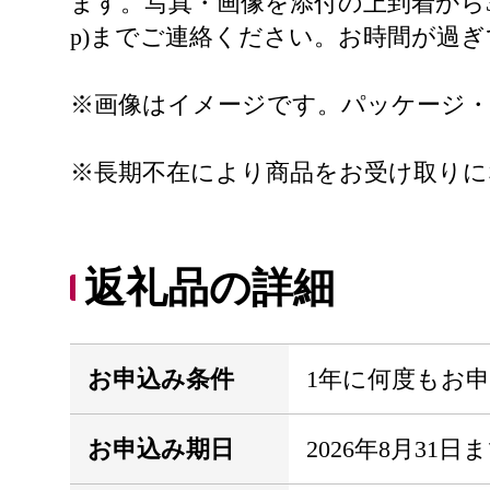
ます。写真・画像を添付の上到着から3日以内（
p)までご連絡ください。お時間が過
※画像はイメージです。パッケージ
※長期不在により商品をお受け取りに
返礼品の詳細
お申込み条件
1年に何度もお
お申込み期日
2026年8月31日