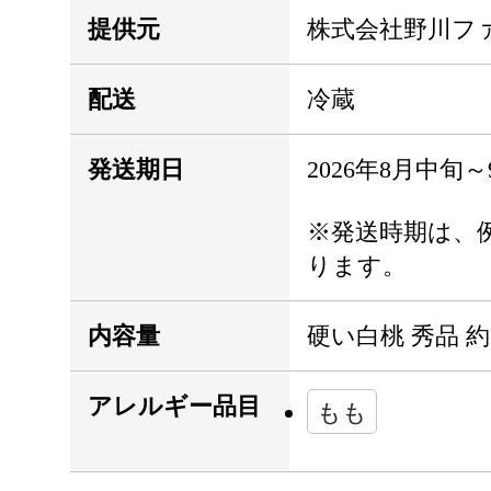
提供元
株式会社野川フ
配送
冷蔵
発送期日
2026年8月中旬
※発送時期は、
ります。
内容量
硬い白桃 秀品 約
アレルギー品目
もも