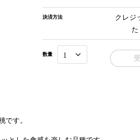
クレジッ
決済方法
た
数量
桃です。
キッとした食感を楽しむ品種です。