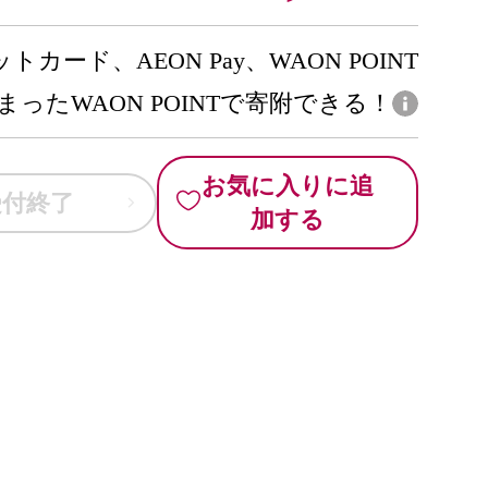
トカード、AEON Pay、WAON POINT
まったWAON POINTで寄附できる！
お気に入りに追
受付終了
加する