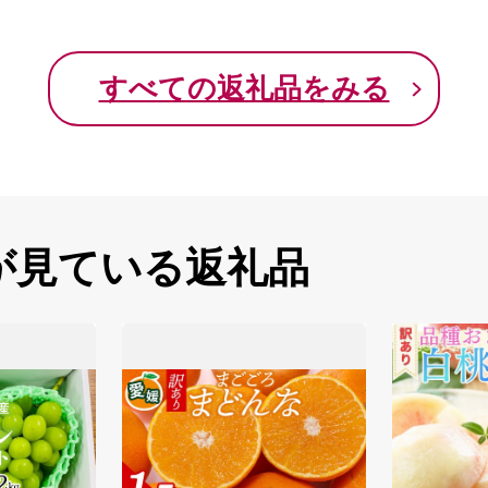
すべての返礼品をみる
が見ている返礼品