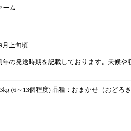
ァーム
～9月上旬頃
例年の発送時期を記載しております。天候や
3kg (6～13個程度) 品種：おまかせ（おど