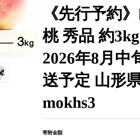
《先行予約》
桃 秀品 約3kg
2026年8月
送予定 山形県産
mokhs3
寄附金額