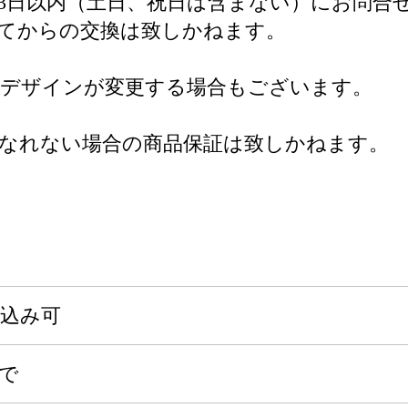
土日、祝日は含まない）にお問合せセンター(yaman
ぎてからの交換は致しかねます。
・デザインが変更する場合もございます。
なれない場合の商品保証は致しかねます。
申込み可
まで