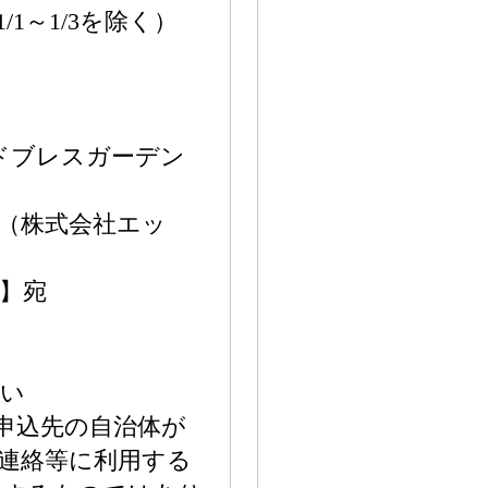
1/1～1/3を除く）
ッドブレスガーデン
（株式会社エッ
】宛
さい
附申込先の自治体が
連絡等に利用する