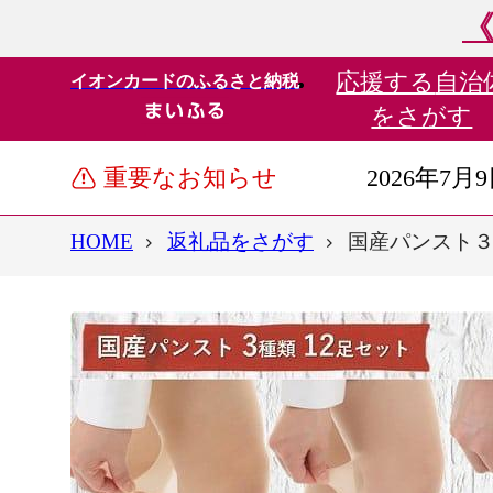
《
応援する
自治
イオンカードのふるさと納税
をさがす
重要なお知らせ
2026年7月
HOME
返礼品をさがす
国産パンスト３