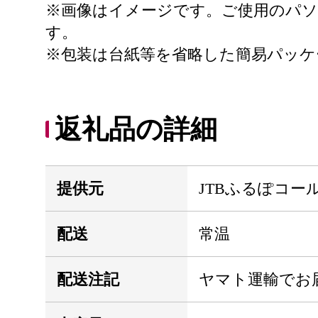
※画像はイメージです。ご使用のパ
す。
※包装は台紙等を省略した簡易パッ
返礼品の詳細
提供元
JTBふるぽコー
配送
常温
配送注記
ヤマト運輸でお