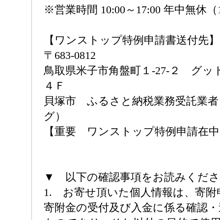
※営業時間 10:00～17:00 年中無休（
【ワンストップ特例申請書送付先】
〒683-0812
鳥取県米子市角盤町１-27-２ グ
４Ｆ
貝塚市 ふるさと納税業務受託業者
グ）
【重要 ワンストップ特例申請在中
▼ 以下の確認事項をお読みくだ
1. お寄せ頂いた個人情報は、寄
寄附金の受付及び入金に係る確認・