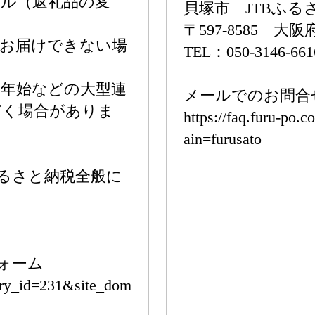
ル（返礼品の変
貝塚市 JTBふ
〒597-8585 大
がお届けできない場
TEL：050-3146-661
。
末年始などの大型連
メールでのお問合
だく場合がありま
https://faq.furu-po
ain=furusato
るさと納税全般に
ォーム
gory_id=231&site_dom