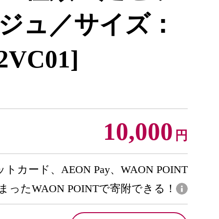
ジュ／サイズ：
2VC01]
10,000
円
トカード、AEON Pay、WAON POINT
まったWAON POINTで寄附できる！