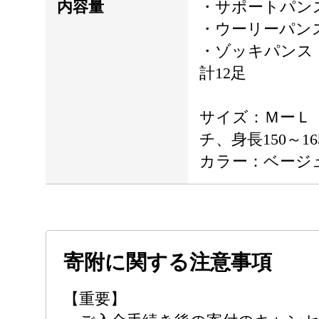
内容量
・サポートパン
・ウーリーパン
・ゾッキパンス
計12足
サイズ：ＭーＬ（
チ、身長150～1
カラー：ベージ
寄附に関する注意事項
【重要】