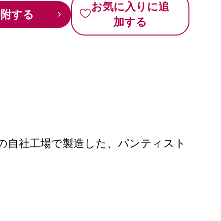
お気に入りに追
寄附する
加する
市の自社工場で製造した、パンティスト