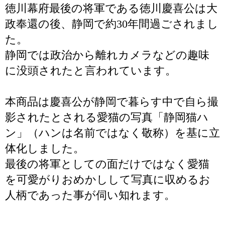
徳川幕府最後の将軍である徳川慶喜公は大
政奉還の後、静岡で約30年間過ごされまし
た。
静岡では政治から離れカメラなどの趣味
に没頭されたと言われています。
本商品は慶喜公が静岡で暮らす中で自ら撮
影されたとされる愛猫の写真「静岡猫ハ
ン」（ハンは名前ではなく敬称）を基に立
体化しました。
最後の将軍としての面だけではなく愛猫
を可愛がりおめかしして写真に収めるお
人柄であった事が伺い知れます。