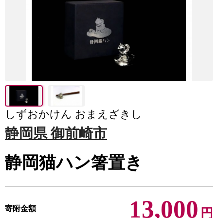
しずおかけん おまえざきし
静岡県 御前崎市
静岡猫ハン箸置き
13,000
寄附金額
円