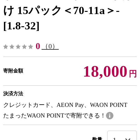
け 15パック＜70-11a＞-
[1.8-32]
0
（0）
18,000
寄附金額
円
決済方法
クレジットカード、AEON Pay、WAON POINT
たまったWAON POINTで寄附できる！
数量