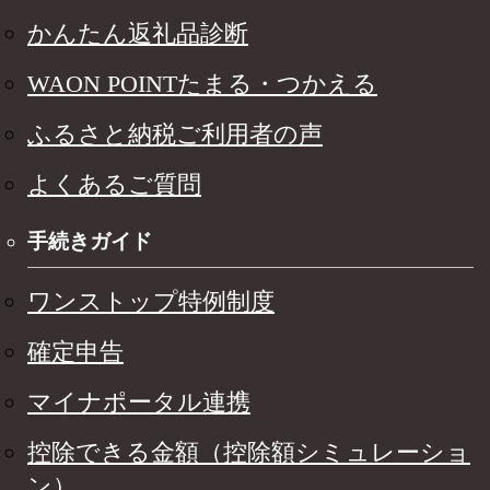
かんたん返礼品診断
WAON POINTたまる・つかえる
ふるさと納税ご利用者の声
よくあるご質問
手続きガイド
ワンストップ特例制度
確定申告
マイナポータル連携
控除できる金額（控除額シミュレーショ
ン）