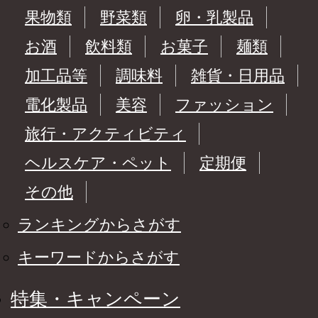
果物類
野菜類
卵・乳製品
お酒
飲料類
お菓子
麺類
加工品等
調味料
雑貨・日用品
電化製品
美容
ファッション
旅行・アクティビティ
ヘルスケア・ペット
定期便
その他
ランキングからさがす
キーワードからさがす
特集・キャンペーン