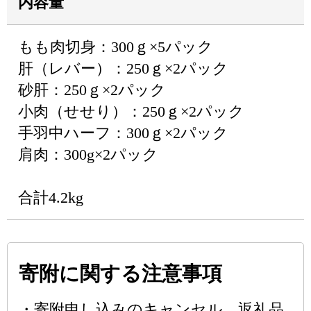
内容量
もも肉切身：300ｇ×5パック
肝（レバー）：250ｇ×2パック
砂肝：250ｇ×2パック
小肉（せせり）：250ｇ×2パック
手羽中ハーフ：300ｇ×2パック
肩肉：300g×2パック
合計4.2kg
寄附に関する注意事項
・寄附申し込みのキャンセル、返礼品