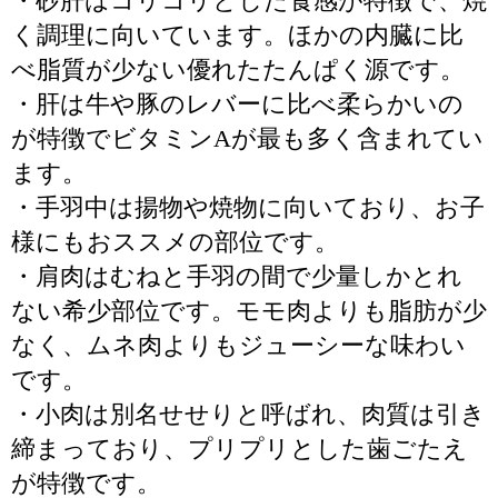
・砂肝はコリコリとした食感が特徴で、焼
く調理に向いています。ほかの内臓に比
べ脂質が少ない優れたたんぱく源です。
・肝は牛や豚のレバーに比べ柔らかいの
が特徴でビタミンAが最も多く含まれてい
ます。
・手羽中は揚物や焼物に向いており、お子
様にもおススメの部位です。
・肩肉はむねと手羽の間で少量しかとれ
ない希少部位です。モモ肉よりも脂肪が少
なく、ムネ肉よりもジューシーな味わい
です。
・小肉は別名せせりと呼ばれ、肉質は引き
締まっており、プリプリとした歯ごたえ
が特徴です。