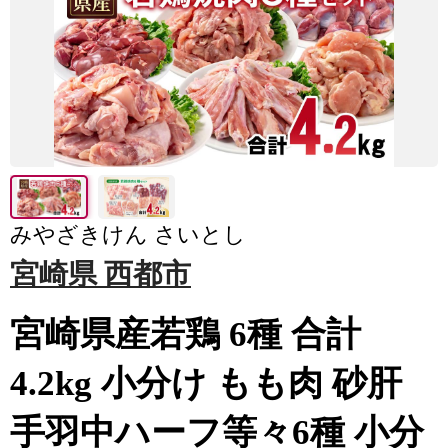
みやざきけん さいとし
宮崎県 西都市
宮崎県産若鶏 6種 合計
4.2kg 小分け もも肉 砂肝
手羽中ハーフ等々6種 小分