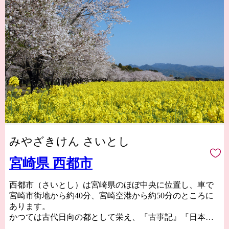
みやざきけん さいとし
宮崎県 西都市
西都市（さいとし）は宮崎県のほぼ中央に位置し、車で
宮崎市街地から約40分、宮崎空港から約50分のところに
あります。
かつては古代日向の都として栄え、『古事記』『日本書
紀』に登場する伝承地が市内に数多く残るとともに、日