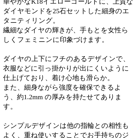
華やかなK18イエローゴールドに、上質な
ダイヤモンドを25石セットした細身のエ
タニティリング。
繊細なダイヤの輝きが、手もとを女性ら
しくフェミニンに印象づけます。
ダイヤの上下にフチのあるデザインで、
衣服などに引っ掛かりが出にくいように
仕上げており、着け心地も滑らか。
また、細身ながら強度を確保できるよ
う、約1.2mm の厚みを持たせてありま
す。
シンプルデザインは他の指輪との相性も
よく、重ね使いすることでお手持ちのジ