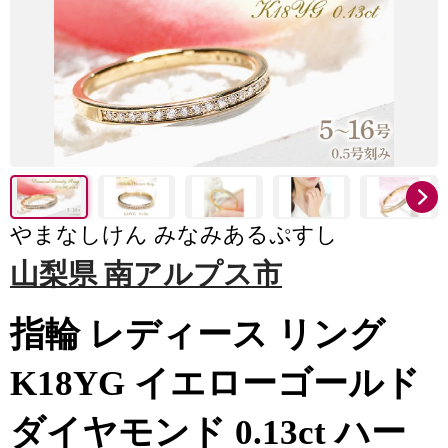
やまなしけん みなみあるぷすし
山梨県 南アルプス市
指輪 レディース リング
K18YG イエローゴールド
ダイヤモンド 0.13ct ハー