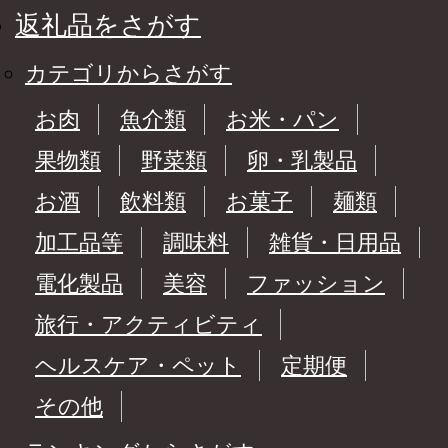
返礼品をさがす
カテゴリからさがす
お肉
魚介類
お米・パン
果物類
野菜類
卵・乳製品
お酒
飲料類
お菓子
麺類
加工品等
調味料
雑貨・日用品
電化製品
美容
ファッション
旅行・アクティビティ
ヘルスケア・ペット
定期便
その他