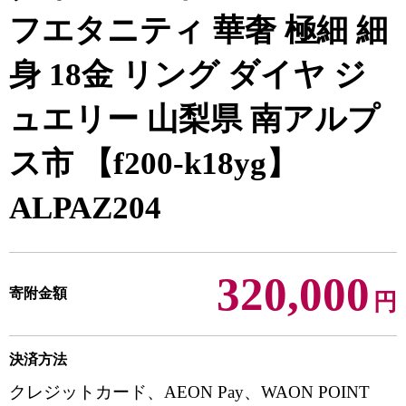
フエタニティ 華奢 極細 細
身 18金 リング ダイヤ ジ
ュエリー 山梨県 南アルプ
ス市 【f200-k18yg】
ALPAZ204
320,000
寄附金額
円
決済方法
クレジットカード、AEON Pay、WAON POINT