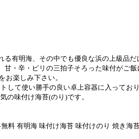
られる有明海、その中でも優良な浜の上級品
に、甘・辛・ピリの三拍子そろった味付がご飯
をお楽しみ下さい。
ットして使い勝手の良い卓上容器に入ってお
気の味付け海苔(のり)です。
料無料 有明海 味付け海苔 味付けのり 焼き海