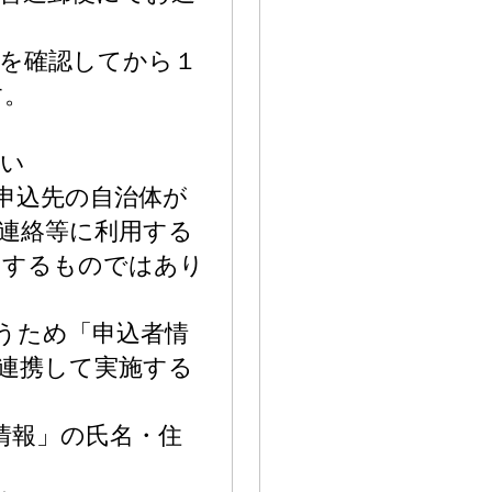
を確認してから１
す。
さい
附申込先の自治体が
連絡等に利用する
用するものではあり
行うため「申込者情
連携して実施する
情報」の氏名・住