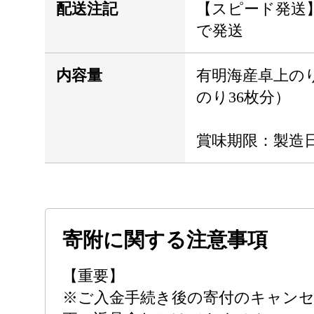
配送注記
【スピード発送
で発送
内容量
有明海産卓上のり
のり36枚分）
賞味期限：製造日
寄附に関する注意事項
【重要】
※ご入金手続き後の寄付のキャンセ