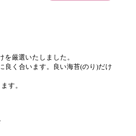
だけを厳選いたしました。
に良く合います。良い海苔(のり)だけ
ります。
苔