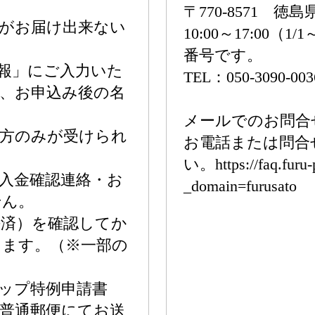
〒770-8571 
がお届け出来ない
10:00～17:00
番号です。
報」にご入力いた
TEL：050-3090-003
、お申込み後の名
メールでのお問合
方のみが受けられ
お電話または問合
い。https://faq.furu-
入金確認連絡・お
_domain=furusato
せん。
済）を確認してか
きます。（※一部の
ップ特例申請書
普通郵便にてお送