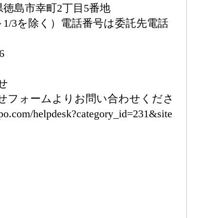
徳島県徳島市幸町2丁目5番地
（1/1～1/3を除く）電話番号は委託先電話
6
せ
せフォームよりお問い合わせくださ
po.com/helpdesk?category_id=231&site