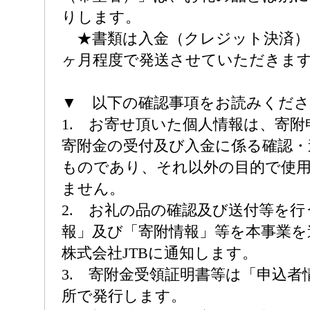
りします。
★書類は入金（クレジット決済）
ヶ月程度で発送させていただきま
▼ 以下の確認事項をお読みくだ
1. お寄せ頂いた個人情報は、寄
寄附金の受付及び入金に係る確認・
ものであり、それ以外の目的で使
ません。
2. お礼の品の確認及び送付等を
報」及び「寄附情報」等を本事業を
株式会社JTBに通知します。
3. 寄附金受領証明書等は「申込者
所で発行します。