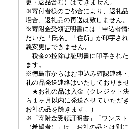
更・返品含む）はできません。
※寄付者様のご都合により、返礼品
場合、返礼品の再送は致しません。
※寄附金受領証明書には「申込者情
だいた「氏名」「住所」が印字され
義変更はできません。
税金の控除は証明書に印字された
ます。
※徳島市からはお申込み確認連絡・
礼の品発送連絡はいたしておりま
★お礼の品は入金（クレジット決
ら１ヶ月以内に発送させていただ
お礼の品を除きます。）
※「寄附金受領証明書」「ワンスト
（希望者）」は、お礼の品とは別に