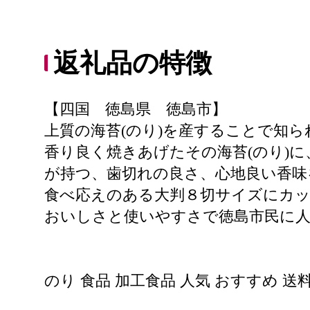
返礼品の特徴
【四国 徳島県 徳島市】
上質の海苔(のり)を産することで知
香り良く焼きあげたその海苔(のり)
が持つ、歯切れの良さ、心地良い香味
食べ応えのある大判８切サイズにカ
おいしさと使いやすさで徳島市民に人
のり 食品 加工食品 人気 おすすめ 送