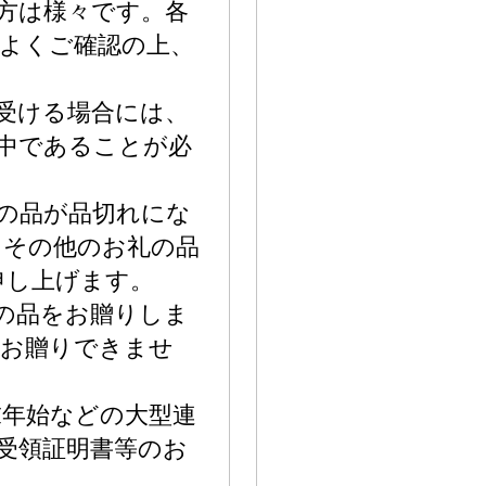
仕方は様々です。各
よくご確認の上、
を受ける場合には、
中であることが必
礼の品が品切れにな
、その他のお礼の品
申し上げます。
礼の品をお贈りしま
はお贈りできませ
末年始などの大型連
受領証明書等のお