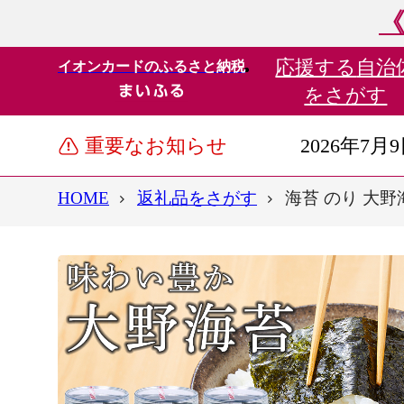
《
応援する
自治
イオンカードのふるさと納税
をさがす
重要なお知らせ
2026年7月
HOME
返礼品をさがす
海苔 のり 大野海苔 