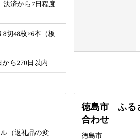
】決済から7日程度
8切48枚×6本（板
から270日以内
徳島市 ふる
合わせ
ル（返礼品の変
徳島市