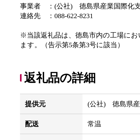
事業者 ：(公社) 徳島県産業国際化
連絡先 ：088-622-8231
※当該返礼品は、徳島市内の工場にお
ます。（告示第5条第3号に該当）
返礼品の詳細
提供元
(公社) 徳島県
配送
常温