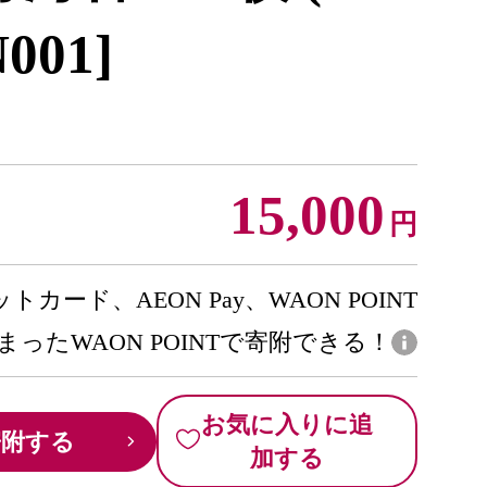
001]
15,000
円
トカード、AEON Pay、WAON POINT
まったWAON POINTで寄附できる！
お気に入りに追
寄附する
加する