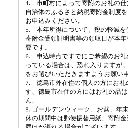
4. 市町村によって寄附のお礼の
自治体のふるさと納税寄附金制度を
お申込みください。
5. 本年所得について、税の軽減
寄附金受領証明書等の領収日が本年
要です。
6. 申込時点ですでにご希望のお
っている場合は、恐れ入りますが
をお選びいただきますようお願い
7. 徳島市外在住の個人の方にお
す。徳島市在住の方にはお礼の品
ん。
8. ゴールデンウィーク、お盆、年
休の期間中は郵便振替用紙、寄附金
届けが遅れる場合がございます。