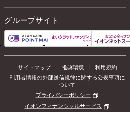
グループサイト
サイトマップ
推奨環境
利用規約
利用者情報の外部送信規律に関する公表事項に
ついて
プライバシーポリシー
イオンフィナンシャルサービス
©
AEON Financial Service Co.,Ltd.