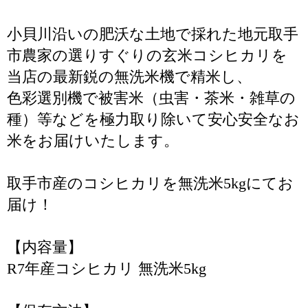
小貝川沿いの肥沃な土地で採れた地元取手
市農家の選りすぐりの玄米コシヒカリを
当店の最新鋭の無洗米機で精米し、
色彩選別機で被害米（虫害・茶米・雑草の
種）等などを極力取り除いて安心安全なお
米をお届けいたします。
取手市産のコシヒカリを無洗米5kgにてお
届け！
【内容量】
R7年産コシヒカリ 無洗米5kg