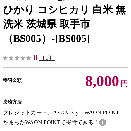
ひかり コシヒカリ 白米 無
洗米 茨城県 取手市
（BS005）-[BS005]
0
（0）
8,000
寄附金額
円
決済方法
クレジットカード、AEON Pay、WAON POINT
たまったWAON POINTで寄附できる！