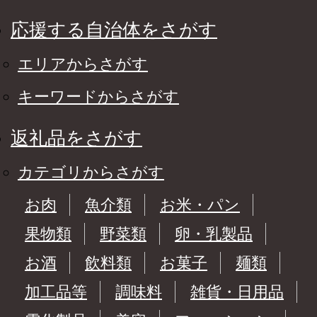
応援する自治体をさがす
エリアからさがす
キーワードからさがす
返礼品をさがす
カテゴリからさがす
お肉
魚介類
お米・パン
果物類
野菜類
卵・乳製品
お酒
飲料類
お菓子
麺類
加工品等
調味料
雑貨・日用品