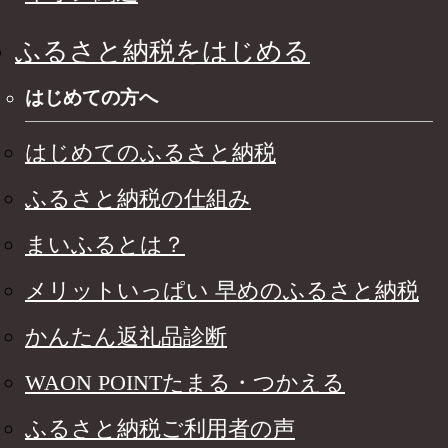
ふるさと納税をはじめる
はじめての方へ
はじめてのふるさと納税
ふるさと納税の仕組み
まいふるとは？
メリットいっぱい 早めのふるさと納税
かんたん返礼品診断
WAON POINTたまる・つかえる
ふるさと納税ご利用者の声