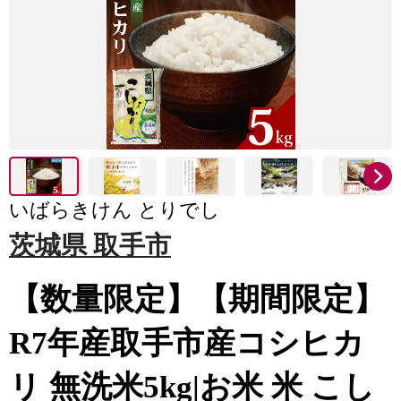
いばらきけん とりでし
茨城県 取手市
【数量限定】【期間限定】
R7年産取手市産コシヒカ
リ 無洗米5kg|お米 米 こし