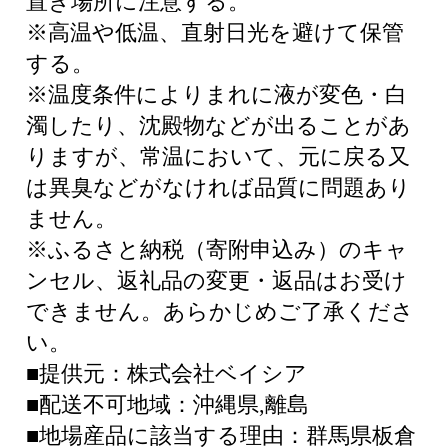
置き場所に注意する。
※高温や低温、直射日光を避けて保管
する。
※温度条件によりまれに液が変色・白
濁したり、沈殿物などが出ることがあ
りますが、常温において、元に戻る又
は異臭などがなければ品質に問題あり
ません。
※ふるさと納税（寄附申込み）のキャ
ンセル、返礼品の変更・返品はお受け
できません。あらかじめご了承くださ
い。
■提供元：株式会社ベイシア
■配送不可地域：沖縄県,離島
■地場産品に該当する理由：群馬県板倉