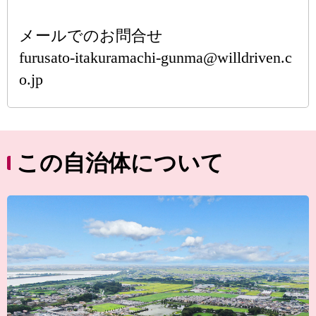
メールでのお問合せ
furusato-itakuramachi-gunma@willdriven.c
o.jp
この自治体について