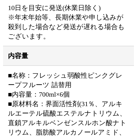
10日を目安に発送(休業日除く)
※年末年始等、長期休業や申し込みが
殺到した場合など発送が遅れる場合も
ございます。
内容量
■名称：フレッシュ弱酸性ピンクグレ
ープフルーツ 詰替用
■内容量：700ml×6個
■原材料名：界面活性剤(31％、アルキ
ルエーテル硫酸エステルナトリウム、
直鎖アルキルベンゼンスルホン酸ナト
リウム、脂肪酸アルカノールアミド、