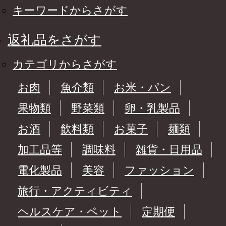
キーワードからさがす
返礼品をさがす
カテゴリからさがす
お肉
魚介類
お米・パン
果物類
野菜類
卵・乳製品
お酒
飲料類
お菓子
麺類
加工品等
調味料
雑貨・日用品
電化製品
美容
ファッション
旅行・アクティビティ
ヘルスケア・ペット
定期便