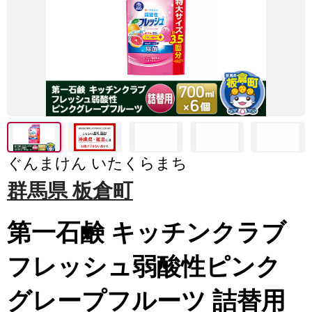
ぐんまけん いたくらまち
群馬県 板倉町
第一石鹸 キッチンクラブ
フレッシュ弱酸性ピンク
グレープフルーツ 詰替用