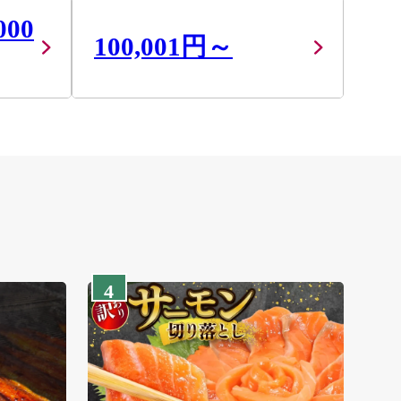
000
100,001円～
4