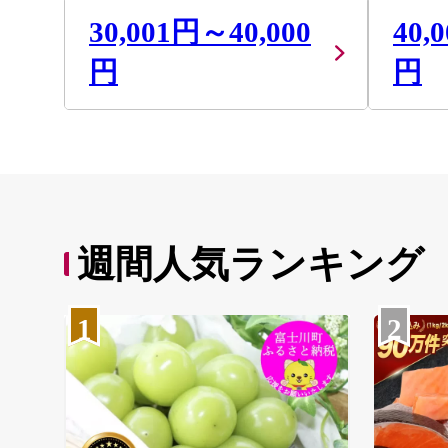
30,001円～40,000
40,
円
円
週間人気ランキング
1
2