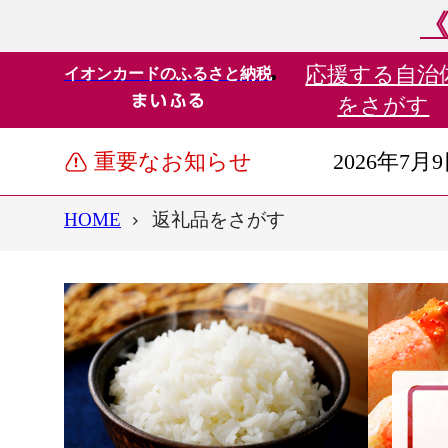
《
応援する
自治
イオンカードのふるさと納税
をさがす
重要なお知らせ
2026年7月
HOME
返礼品をさがす