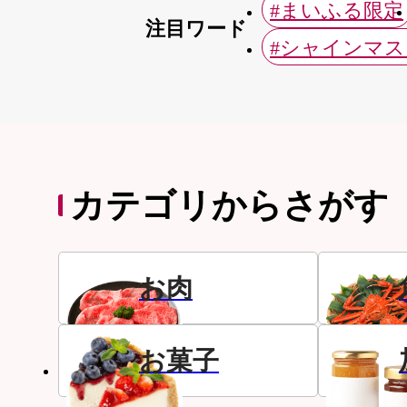
#まいふる限定
注目ワード
#シャインマ
カテゴリからさがす
お肉
お菓子