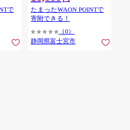
NTで
たまったWAON POINTで
寄附できる！
（0）
静岡県富士宮市