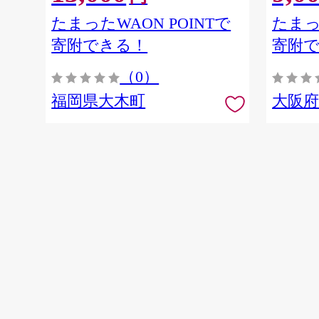
たまったWAON POINTで
たまっ
寄附できる！
寄附
（0）
福岡県大木町
大阪