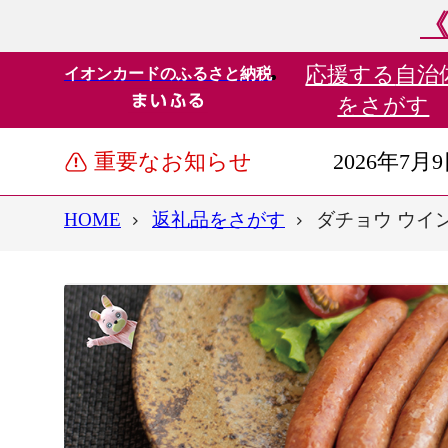
《
応援する
自治
イオンカードのふるさと納税
をさがす
重要なお知らせ
2026年7月
HOME
返礼品をさがす
ダチョウ ウイン