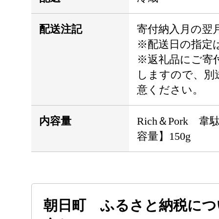
配送注記
寄付納入月の翌
※配送日の指定
※返礼品にご寄
しますので、別
意ください。
内容量
Rich＆Pork
容量】150g
朝日町 ふるさと納税につ