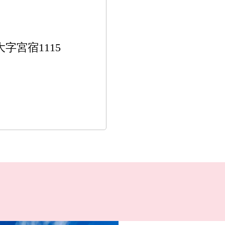
大字宮宿1115