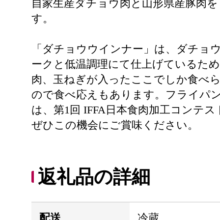
自家生産ダチョウ肉と山形県産豚肉を
す。
「ダチョウウインナー」は、ダチョ
ークと低温調理にて仕上げているた
肉、玉ねぎが入ったここでしか食べら
ので食べ応えもあります。フライパ
は、第1回 IFFA日本食肉加工コン
ぜひこの機会にご賞味ください。
返礼品の詳細
配送
冷蔵