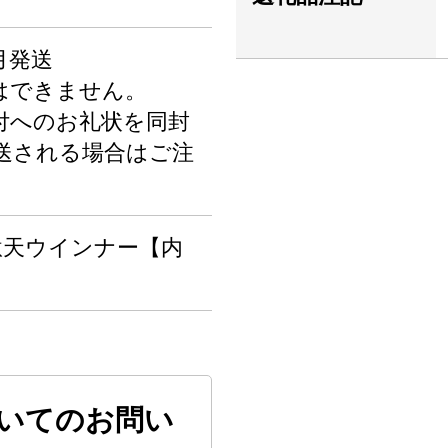
月発送
はできません。
付へのお礼状を同封
送される場合はご注
 韋駄天ウインナー【内
いてのお問い