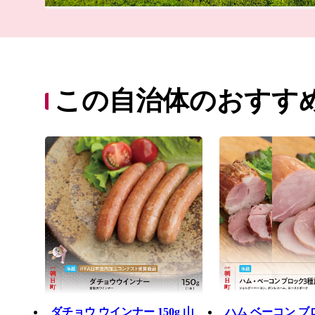
この自治体のおすす
ダチョウ ウインナー 150g 山
ハム ベーコン ブ