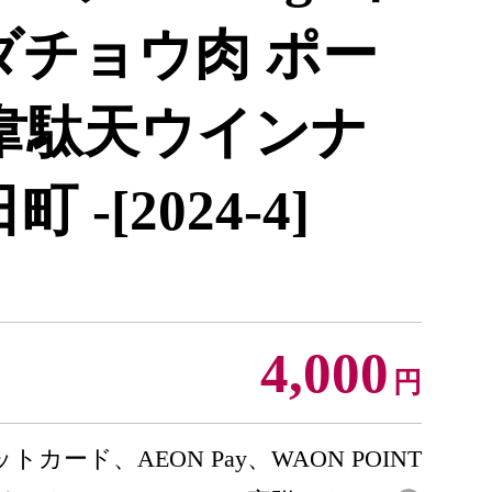
ダチョウ肉 ポー
 韋駄天ウインナ
 -[2024-4]
4,000
円
トカード、AEON Pay、WAON POINT