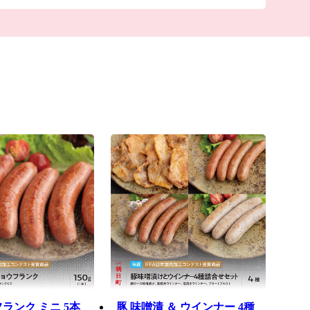
ランク ミニ 5本
豚 味噌漬 ＆ ウインナー 4種