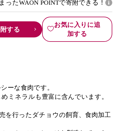
まったWAON POINTで寄附できる！
お気に入りに追
寄附する
加する
ルシーな食肉です。
じめミネラルも豊富に含んでいます。
売を行ったダチョウの飼育、食肉加工