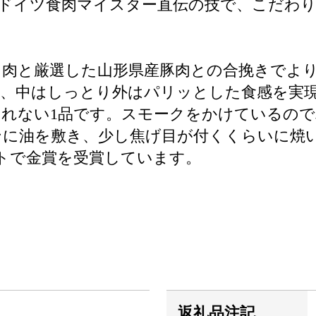
ドイツ食肉マイスター直伝の技で、こだわ
ウ肉と厳選した山形県産豚肉との合挽きでよ
め、中はしっとり外はパリッとした食感を実
れない1品です。スモークをかけているの
ンに油を敷き、少し焦げ目が付くくらいに焼
テストで金賞を受賞しています。
返礼品注記