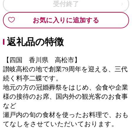
受付終了
お気に入りに追加する
返礼品の特徴
【四国 香川県 高松市】
讃岐高松の地で創業79周年を迎える、三代
続く料亭二蝶です。
地元の方の冠婚葬祭をはじめ、会食や企業
様の接待のお席、国内外の観光客のお食事
など
瀬戸内の旬の食材を使ったお料理で、おも
てなしをさせていただいております。