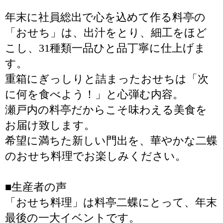
年末に社員総出で心を込めて作る料亭の
「おせち」は、出汁をとり、細工をほど
こし、31種類一品ひと品丁寧に仕上げま
す。
重箱にぎっしりと詰まったおせちは「次
に何を食べよう！」と心弾む内容。
瀬戸内の料亭だからこそ味わえる美食を
お届け致します。
希望に満ちた新しい門出を、華やかな二蝶
のおせち料理でお楽しみください。
■生産者の声
「おせち料理」は料亭二蝶にとって、年末
最後の一大イベントです。