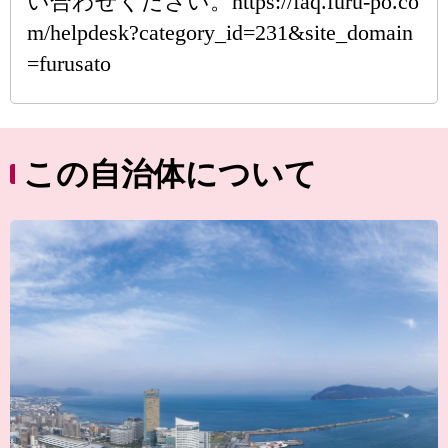
い合わせください。https://faq.furu-po.co
m/helpdesk?category_id=231&site_domain
=furusato
この自治体について