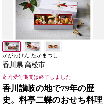
かがわけん たかまつし
香川県 高松市
寄附受付期間は終了しました
香川讃岐の地で79年の歴
史。料亭二蝶のおせち料理