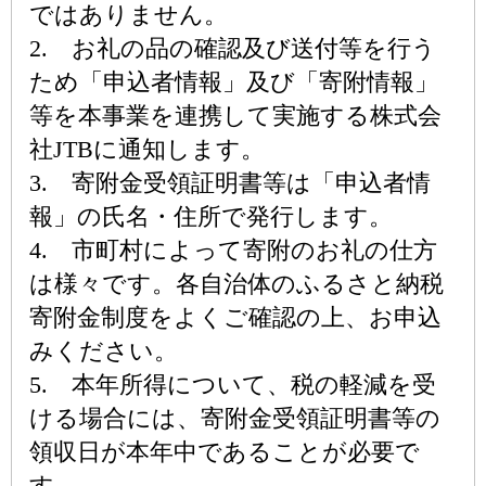
ではありません。
2. お礼の品の確認及び送付等を行う
ため「申込者情報」及び「寄附情報」
等を本事業を連携して実施する株式会
社JTBに通知します。
3. 寄附金受領証明書等は「申込者情
報」の氏名・住所で発行します。
4. 市町村によって寄附のお礼の仕方
は様々です。各自治体のふるさと納税
寄附金制度をよくご確認の上、お申込
みください。
5. 本年所得について、税の軽減を受
ける場合には、寄附金受領証明書等の
領収日が本年中であることが必要で
す。