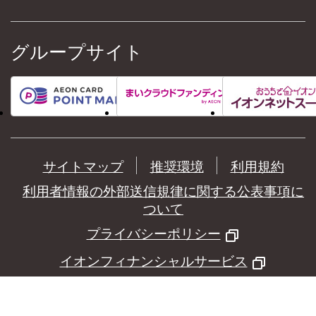
グループサイト
サイトマップ
推奨環境
利用規約
利用者情報の外部送信規律に関する公表事項に
ついて
プライバシーポリシー
イオンフィナンシャルサービス
©
AEON Financial Service Co.,Ltd.