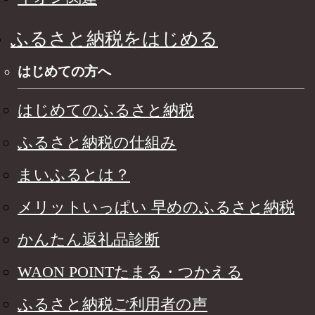
ふるさと納税をはじめる
はじめての方へ
はじめてのふるさと納税
ふるさと納税の仕組み
まいふるとは？
メリットいっぱい 早めのふるさと納税
かんたん返礼品診断
WAON POINTたまる・つかえる
ふるさと納税ご利用者の声