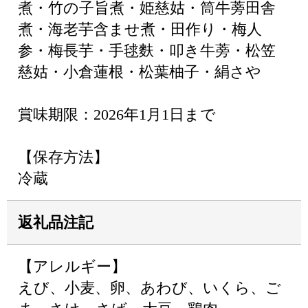
煮・竹の子旨煮・姫慈姑・筒牛蒡田舎
煮・海老芋含ませ煮・田作り・梅人
参・梅長芋・手毬麩・叩き牛蒡・松笠
慈姑・小倉蓮根・松葉柚子・絹さや
賞味期限：2026年1月1日まで
【保存方法】
冷蔵
返礼品注記
【アレルギー】
えび、小麦、卵、あわび、いくら、ご