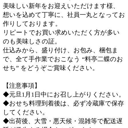
美味しい新年をお迎えいただけます様、
想いを込めて丁寧に、社員一丸となってお
作りしております。
リピートでお買い求めいただく方が多い
のも美味しさの証。
仕込みから、盛り付け、お包み、梱包ま
で、全て手作業でおこなう “料亭二蝶のお
せち” をどうぞご賞味ください。
【注意事項】
◆元旦1月1日中にお召し上がりください。
◆おせち料理到着後は、必ず冷蔵庫で保存
してください。
◆出荷後、大雪・悪天候・混雑等で配送遅