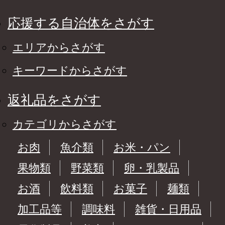
応援する自治体をさがす
エリアからさがす
キーワードからさがす
返礼品をさがす
カテゴリからさがす
お肉
魚介類
お米・パン
果物類
野菜類
卵・乳製品
お酒
飲料類
お菓子
麺類
加工品等
調味料
雑貨・日用品