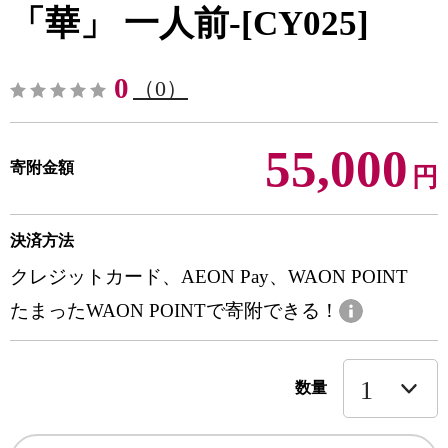
「華」 一人前-[CY025]
0
（0）
55,000
寄附金額
円
決済方法
クレジットカード、AEON Pay、WAON POINT
たまったWAON POINTで寄附できる！
数量