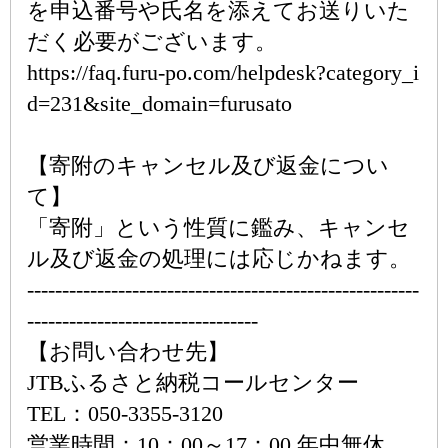
を申込番号や氏名を添えてお送りいた
だく必要がございます。
https://faq.furu-po.com/helpdesk?category_i
d=231&site_domain=furusato
【寄附のキャンセル及び返金につい
て】
「寄附」という性質に鑑み、キャンセ
ル及び返金の処理には応じかねます。
--------------------------------------------------------
---------------------------------
【お問い合わせ先】
JTBふるさと納税コールセンター
TEL：050-3355-3120
営業時間：10：00～17：00 年中無休