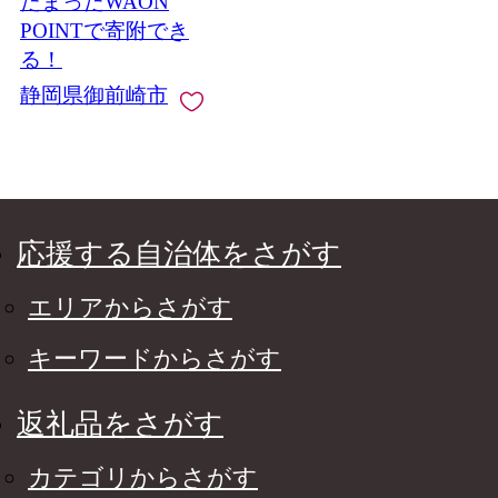
たまったWAON
POINTで寄附でき
る！
静岡県御前崎市
応援する自治体をさがす
エリアからさがす
キーワードからさがす
返礼品をさがす
カテゴリからさがす