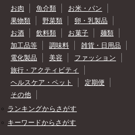
お肉
魚介類
お米・パン
果物類
野菜類
卵・乳製品
お酒
飲料類
お菓子
麺類
加工品等
調味料
雑貨・日用品
電化製品
美容
ファッション
旅行・アクティビティ
ヘルスケア・ペット
定期便
その他
ランキングからさがす
キーワードからさがす