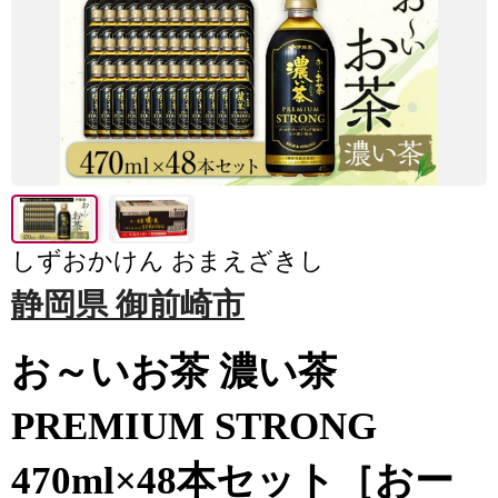
しずおかけん おまえざきし
静岡県 御前崎市
お～いお茶 濃い茶
PREMIUM STRONG
470ml×48本セット［おー