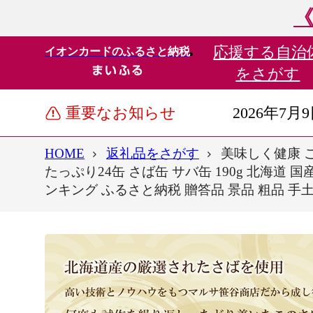
《
応援する
自治
イオンカードのふるさと納税
をさがす
重要なお知らせ
2026年7月
HOME
返礼品をさがす
美味しく健康 
たっぷり24缶 さば缶 サバ缶 190g 北海道 
ンキング ふるさと納税 贈答品 景品 粗品 手土