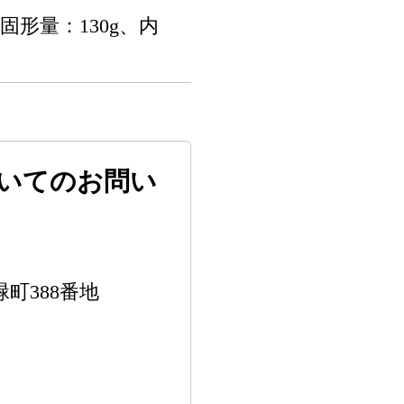
固形量：130g、内
いてのお問い
緑町388番地