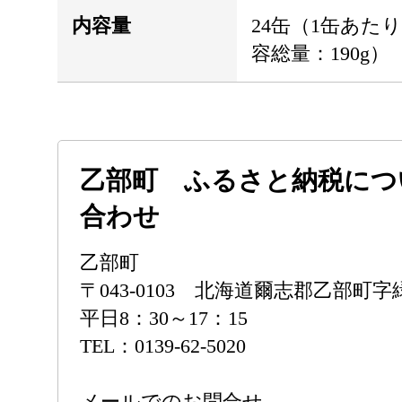
内容量
24缶（1缶あたり
容総量：190g）
乙部町 ふるさと納税につ
合わせ
乙部町
〒043-0103 北海道爾志郡乙部町字
平日8：30～17：15
TEL：0139-62-5020
メールでのお問合せ