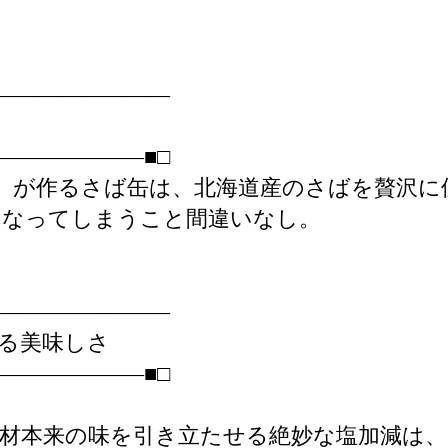
――――――――
――――――■□
」が作るさば缶は、北海道産のさばを贅沢に
になってしまうこと間違いなし。
――――――――
る美味しさ
――――――■□
材本来の味を引き立たせる絶妙な塩加減は