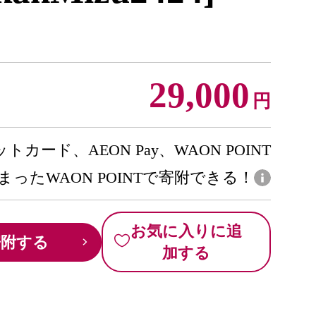
29,000
円
トカード、AEON Pay、WAON POINT
まったWAON POINTで寄附できる！
お気に入りに追
寄附する
加する