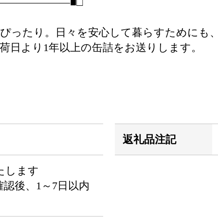
――――――■□
はぴったり。日々を安心して暮らすためにも
荷日より1年以上の缶詰をお送りします。
返礼品注記
たします
認後、1～7日以内