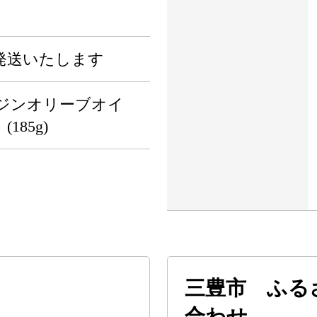
発送いたします
ジンオリーブオイ
185g)
三豊市 ふる
合わせ