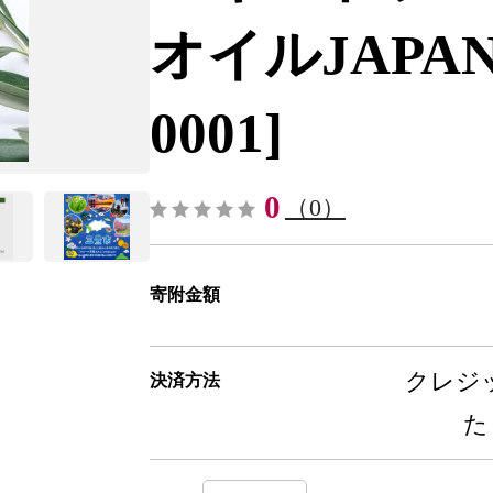
オイルJAPAN(
0001]
0
（0）
寄附金額
クレジッ
決済方法
た