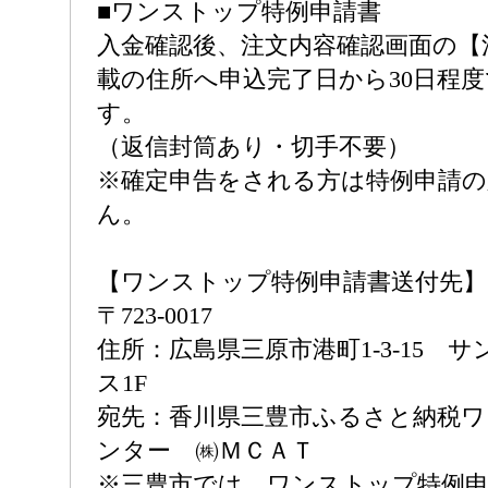
■ワンストップ特例申請書
入金確認後、注文内容確認画面の【
載の住所へ申込完了日から30日程
す。
（返信封筒あり・切手不要）
※確定申告をされる方は特例申請
ん。
【ワンストップ特例申請書送付先】
〒723-0017
住所：広島県三原市港町1-3-15 
ス1F
宛先：香川県三豊市ふるさと納税
ンター ㈱ＭＣＡＴ
※三豊市では、ワンストップ特例申