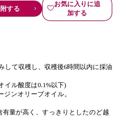
お気に入りに追
寄附する
加する
みして収穫し、収穫後6時間以内に採油
イル酸度は0.1%以下)
バージンオリーブオイル。
含有量が高く、すっきりとしたのど越