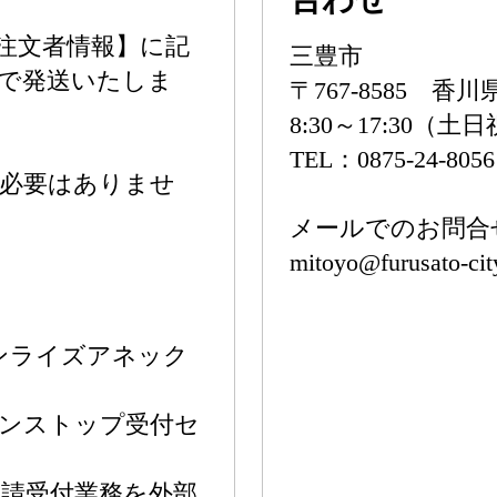
注文者情報】に記
三豊市
度で発送いたしま
〒767-8585 香
8:30～17:30（土
TEL：0875-24-8056
の必要はありませ
メールでのお問合
mitoyo@furusato-ci
サンライズアネック
ワンストップ受付セ
請受付業務を外部