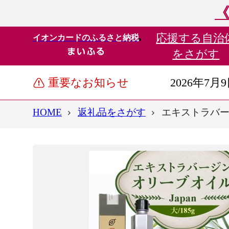
《
応援する
自治
イオンカードのふるさと納税
をさがす
重要なお知らせ
2026年7月
HOME
返礼品をさがす
エキストラバージ