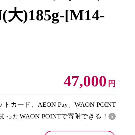
大)185g-[M14-
47,000
円
トカード、AEON Pay、WAON POINT
まったWAON POINTで寄附できる！