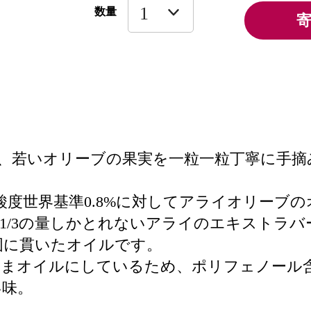
数量
、若いオリーブの果実を一粒一粒丁寧に手摘
度世界基準0.8%に対してアライオリーブのオ
1/3の量しかとれないアライのエキストラ
固に貫いたオイルです。
ままオイルにしているため、ポリフェノール
い味。