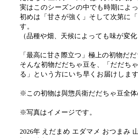
実はこのシーズンの中でも時期によ
初めは「甘さが強く」そして次第に
す。
（品種や畑、天候によっても味が変化
「最高に甘さ際立つ」極上の初物だだ
そんな初物だだちゃ豆を、「だだち
る」という方にいち早くお届けしま
※この初物は與惣兵衛だだちゃ豆全体
※写真はイメージです。
2026年 えだまめ エダマメ おつまみ 