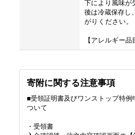
下により風味が
後は冷蔵保存し
がりください。
【アレルギー品
寄附に関する注意事項
■受領証明書及びワンストップ特例
ついて
・受領書