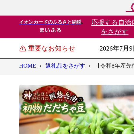
《
応援する
自治
イオンカードのふるさと納税
をさがす
重要なお知らせ
2026年7月
HOME
返礼品をさがす
【令和8年産先