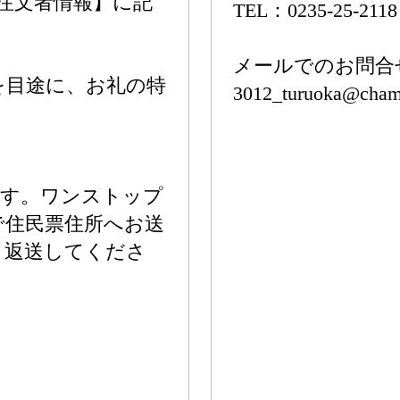
注文者情報】に記
TEL：0235-25-2118
メールでのお問合
を目途に、お礼の特
3012_turuoka@champ
ます。ワンストップ
で住民票住所へお送
、返送してくださ