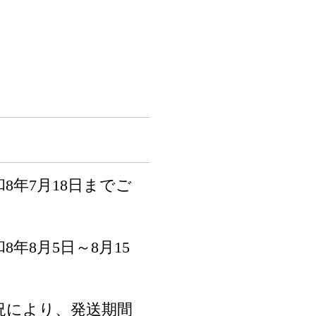
8年7月18日までご
年8月5日～8月15
況により、発送期間