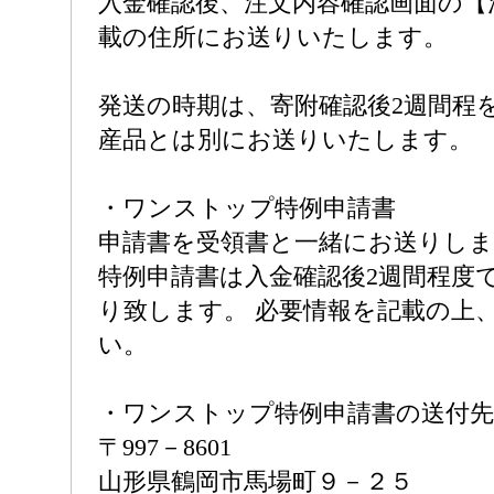
入金確認後、注文内容確認画面の【
載の住所にお送りいたします。
発送の時期は、寄附確認後2週間程
産品とは別にお送りいたします。
・ワンストップ特例申請書
申請書を受領書と一緒にお送りし
特例申請書は入金確認後2週間程度
り致します。 必要情報を記載の上
い。
・ワンストップ特例申請書の送付先
〒997－8601
山形県鶴岡市馬場町９－２５