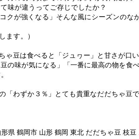
って味が違うってご存じでしたか？
「コクが強くなる」そんな風にシーズンのな
します。）
ちゃ豆は食べると「ジュヮー」と甘さが口
ゃ豆の味が気になる」「一番に最高の物を食
す。
の「わずか３％」とても貴重なだだちゃ豆
山形県 鶴岡市 山形 鶴岡 東北 だだちゃ豆 枝豆