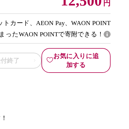
12,500
円
トカード、AEON Pay、WAON POINT
まったWAON POINTで寄附できる！
お気に入りに追
受付終了
加する
す！