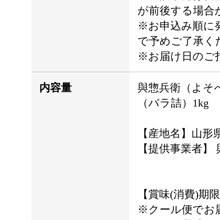
が前後する場合
※お申込み順に
で予めご了承く
※お届け日のご
内容量
與惣兵衛（よそ
（バラ詰）1kg
【産地名】山形
【提供事業者】 
【賞味(消費)期
※クール便でお