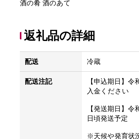
酒の肴 酒のあて
返礼品の詳細
配送
冷蔵
配送注記
【申込期日】令和
入金ください
【発送期日】令和8
日頃発送予定
※天候や発育状