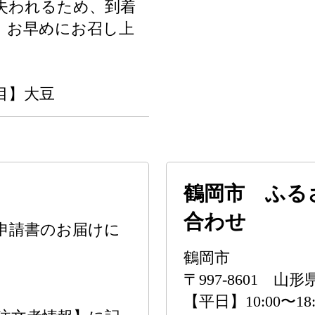
失われるため、到着
、お早めにお召し上
目】大豆
鶴岡市 ふる
合わせ
申請書のお届けに
鶴岡市
〒997-8601 山
【平日】10:00〜18: