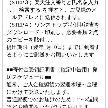
（STEP３）楽天注文番号と氏名を入力
し、[検索する]を押すと、ご登録のメ
ールアドレスに送信されます。
（STEP４）ワンストップ特例申請書を
ダウンロード・印刷し、必要書類２点
のコピーを貼付し、
提出期限（翌年1月10日）までに到着す
るようにご郵送をお願いいたします。
■■寄付金受領証明書（確定申告用）発
送スケジュール■■
通常、ご入金確認後の翌週木曜～金曜
にかけて発送いたします。
普通郵便でのお届けのため、2～3週間
ほどお時間をいただいております。