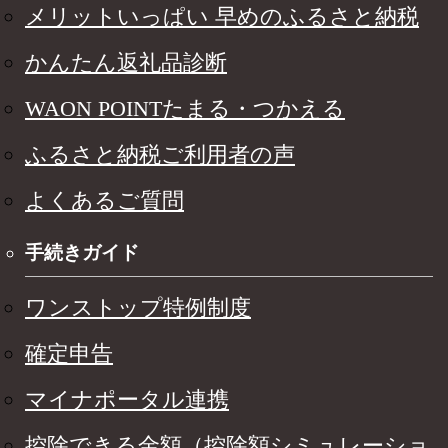
メリットいっぱい 早めのふるさと納税
かんたん返礼品診断
WAON POINTたまる・つかえる
ふるさと納税ご利用者の声
よくあるご質問
手続きガイド
ワンストップ特例制度
確定申告
マイナポータル連携
控除できる金額（控除額シミュレーショ