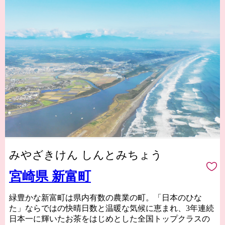
みやざきけん しんとみちょう
宮崎県 新富町
緑豊かな新富町は県内有数の農業の町。「日本のひな
た」ならではの快晴日数と温暖な気候に恵まれ、3年連続
日本一に輝いたお茶をはじめとした全国トップクラスの