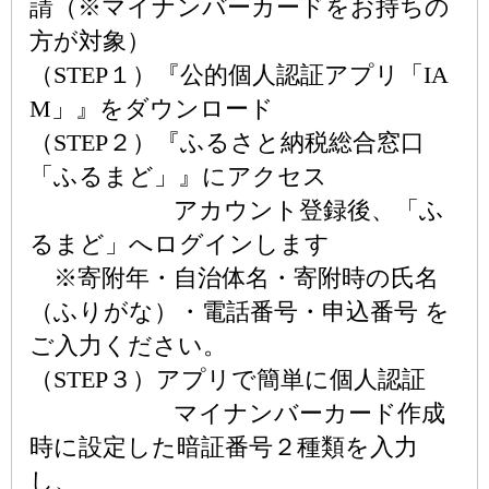
請（※マイナンバーカードをお持ちの
方が対象）
（STEP１）『公的個人認証アプリ「IA
M」』をダウンロード
（STEP２）『ふるさと納税総合窓口
「ふるまど」』にアクセス
アカウント登録後、「ふ
るまど」へログインします
※寄附年・自治体名・寄附時の氏名
（ふりがな）・電話番号・申込番号 を
ご入力ください。
（STEP３）アプリで簡単に個人認証
マイナンバーカード作成
時に設定した暗証番号２種類を入力
し、