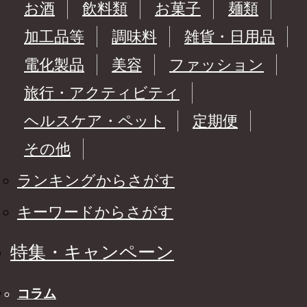
お酒
飲料類
お菓子
麺類
加工品等
調味料
雑貨・日用品
電化製品
美容
ファッション
旅行・アクティビティ
ヘルスケア・ペット
定期便
その他
ランキングからさがす
キーワードからさがす
特集・キャンペーン
コラム