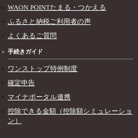
WAON POINTたまる・つかえる
ふるさと納税ご利用者の声
よくあるご質問
手続きガイド
ワンストップ特例制度
確定申告
マイナポータル連携
控除できる金額（控除額シミュレーショ
ン）