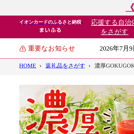
《
応援する
自治
イオンカードのふるさと納税
をさがす
重要なお知らせ
2026年7月
HOME
返礼品をさがす
濃厚GOKUGOK