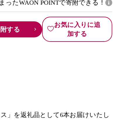
まったWAON POINTで寄附できる！
お気に入りに追
寄附する
加する
ス」を返礼品として6本お届けいたし