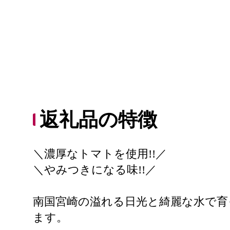
返礼品の特徴
＼濃厚なトマトを使用!!／
＼やみつきになる味!!／
南国宮崎の溢れる日光と綺麗な水で育
ます。