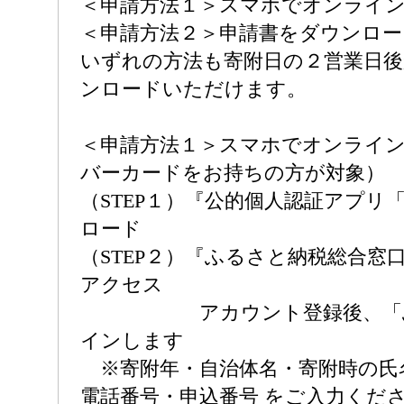
＜申請方法１＞スマホでオンライ
＜申請方法２＞申請書をダウンロー
いずれの方法も寄附日の２営業日
ンロードいただけます。
＜申請方法１＞スマホでオンライ
バーカードをお持ちの方が対象）
（STEP１）『公的個人認証アプリ
ロード
（STEP２）『ふるさと納税総合窓
アクセス
アカウント登録後、「ふ
インします
※寄附年・自治体名・寄附時の氏
電話番号・申込番号 をご入力くだ