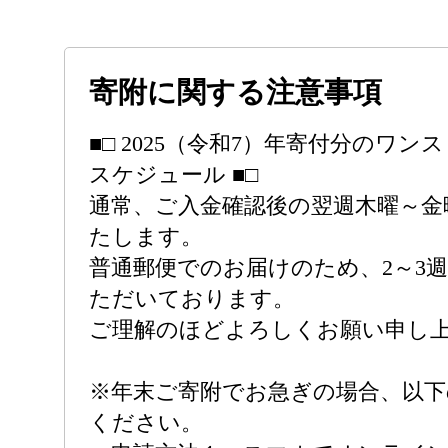
寄附に関する注意事項
■□ 2025（令和7）年寄付分のワ
スケジュール ■□
通常、ご入金確認後の翌週木曜～金
たします。
普通郵便でのお届けのため、2～3
ただいております。
ご理解のほどよろしくお願い申し
※年末ご寄附でお急ぎの場合、以下
ください。