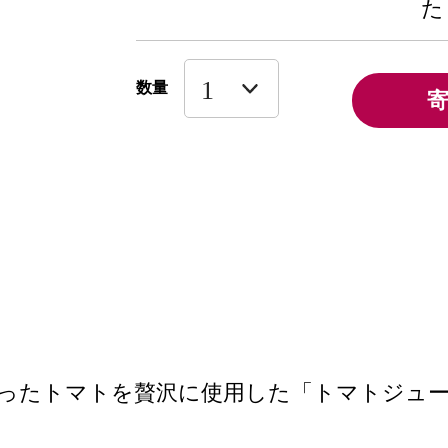
た
数量
ったトマトを贅沢に使用した「トマトジュー