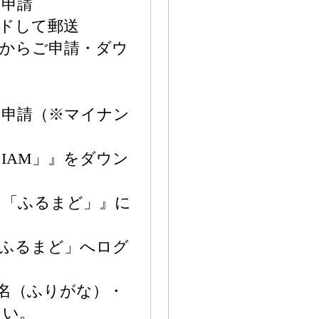
ン申請
ドして郵送
後からご申請・ダウ
ン申請（※マイナン
「IAM」』をダウン
口「ふるまど」』に
るまど」へログ
名（ふりがな）・
さい。