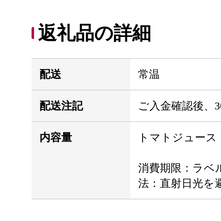
返礼品の詳細
配送
常温
配送注記
ご入金確認後、3
内容量
トマトジュース（瓶
消費期限：ラベ
法：直射日光を