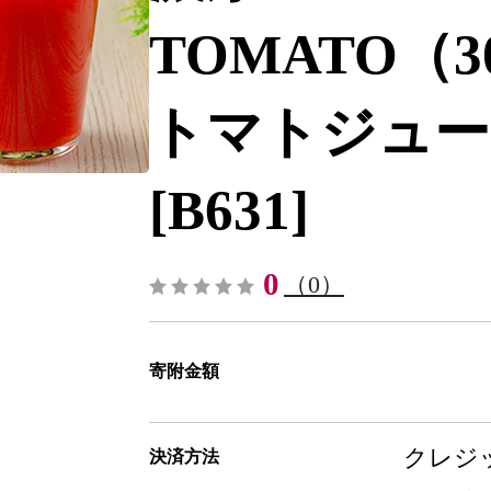
TOMATO（3
トマトジュース
[B631]
0
（0）
寄附金額
クレジッ
決済方法