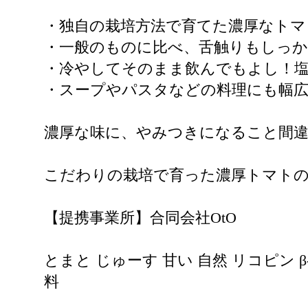
・独自の栽培方法で育てた濃厚なトマ
・一般のものに比べ、舌触りもしっ
・冷やしてそのまま飲んでもよし！塩
・スープやパスタなどの料理にも幅
濃厚な味に、やみつきになること間
こだわりの栽培で育った濃厚トマトのジ
【提携事業所】合同会社OtO
とまと じゅーす 甘い 自然 リコピン 
料