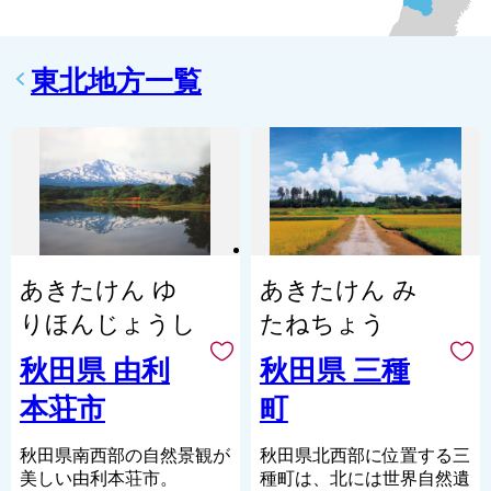
東北地方一覧
あきたけん ゆ
あきたけん み
りほんじょうし
たねちょう
秋田県 由利
秋田県 三種
本荘市
町
秋田県南西部の自然景観が
秋田県北西部に位置する三
美しい由利本荘市。
種町は、北には世界自然遺