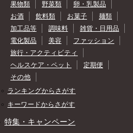
果物類
野菜類
卵・乳製品
お酒
飲料類
お菓子
麺類
加工品等
調味料
雑貨・日用品
電化製品
美容
ファッション
旅行・アクティビティ
ヘルスケア・ペット
定期便
その他
ランキングからさがす
キーワードからさがす
特集・キャンペーン