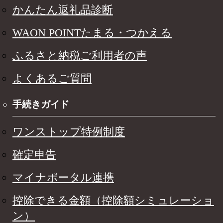
かんたん返礼品診断
WAON POINTたまる・つかえる
ふるさと納税ご利用者の声
よくあるご質問
手続きガイド
ワンストップ特例制度
確定申告
マイナポータル連携
控除できる金額（控除額シミュレーショ
ン）