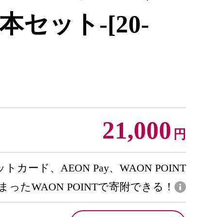
セット-[20-
21,000
円
トカード、AEON Pay、WAON POINT
まったWAON POINTで寄附できる！