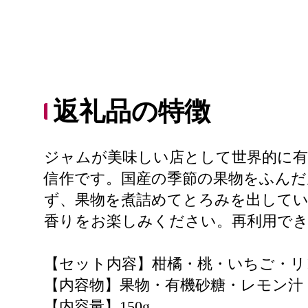
返礼品の特徴
ジャムが美味しい店として世界的に
信作です。国産の季節の果物をふん
ず、果物を煮詰めてとろみを出して
香りをお楽しみください。再利用で
【セット内容】柑橘・桃・いちご・
【内容物】果物・有機砂糖・レモン汁
【内容量】150g