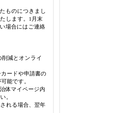
れたものにつきまし
たします。1月末
い場合にはご連絡
の削減とオンライ
ーカードや申請書の
が可能です。
治体マイページ内
さい。
用される場合、翌年
。