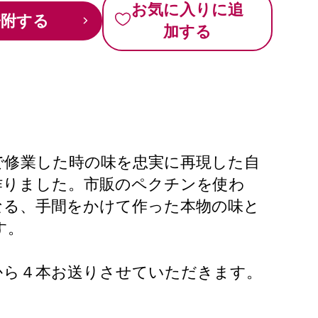
お気に入りに追
寄附する
加する
で修業した時の味を忠実に再現した自
作りました。市販のペクチンを使わ
なる、手間をかけて作った本物の味と
す。
から４本お送りさせていただきます。