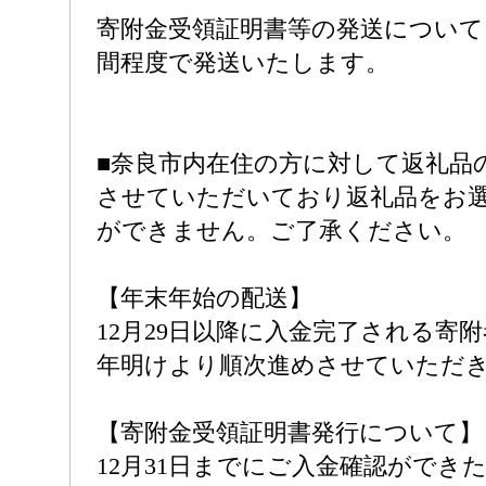
寄附金受領証明書等の発送について
間程度で発送いたします。
■奈良市内在住の方に対して返礼品
させていただいており返礼品をお
ができません。ご了承ください。
【年末年始の配送】
12月29日以降に入金完了される寄
年明けより順次進めさせていただ
【寄附金受領証明書発行について】
12月31日までにご入金確認ができ