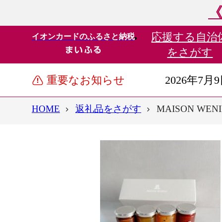
《
応援する
自治
イオンカードのふるさと納税
をさがす
重要なお知らせ
2026年7月
HOME
返礼品をさがす
MAISON W