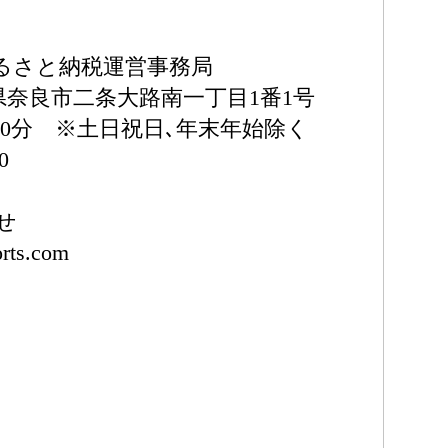
るさと納税運営事務局
奈良県奈良市二条大路南一丁目1番1号
30分 ※土日祝日､年末年始除く
0
せ
orts.com