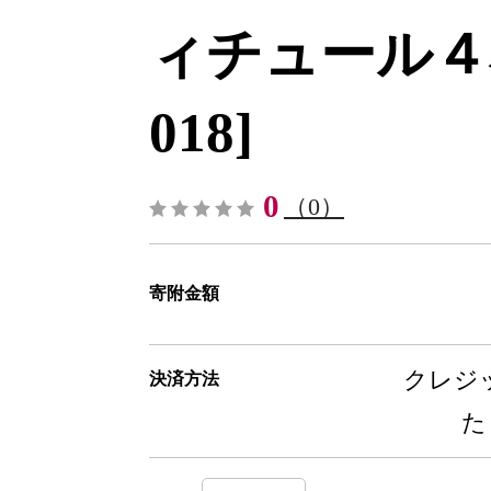
ィチュール４本
018]
0
（0）
寄附金額
クレジッ
決済方法
た