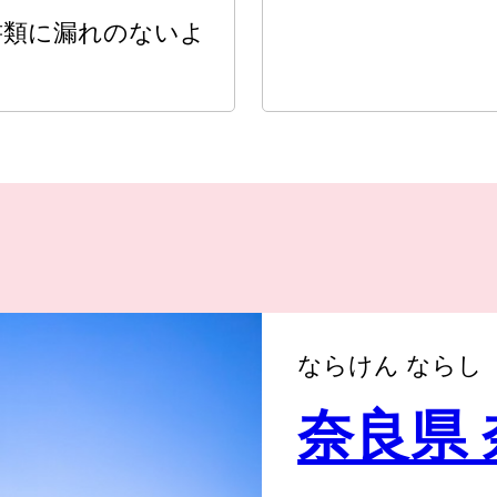
書類に漏れのないよ
ならけん ならし
奈良県