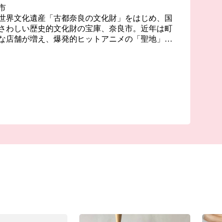
市
世界文化遺産「古都奈良の文化財」をはじめ、国
さわしい歴史的文化財の宝庫、奈良市。近年は町
な店舗が増え、爆発的ヒットアニメの「聖地」と
、０～１４歳の転入超過数では関西１位、全国で
、１３００年の古都奈良はこれからも歴史と伝統
すすめます。