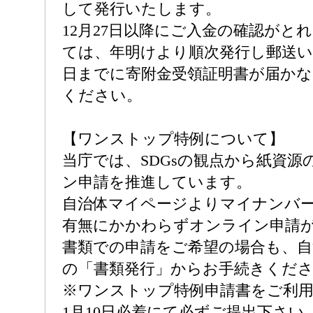
して発行いたします。
12月27日以降にご入金の確認がと
ては、年明けより順次発行し郵送い
日までに寄附金受領証明書が届かな
ください。
【ワンストップ特例について】
当庁では、SDGsの観点から紙資源
ン申請を推進しています。
自治体マイページよりマイナンバ
有無にかかわらずオンライン申請
書類での申請をご希望の場合も、自
の「書類発行」からお手続きくだ
※ワンストップ特例申請書をご利
1月10日必着にて必ずご提出下さい