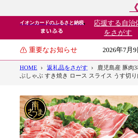
《
応援する
自治
イオンカードのふるさと納税
をさがす
重要なお知らせ
2026年7月
HOME
返礼品をさがす
鹿児島産 豚肉
ぶしゃぶ すき焼き ロース スライス うす切り