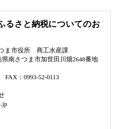
ふるさと納税についてのお
つま市役所 商工水産課
鹿児島県南さつま市加世田川畑2648番地
1 FAX：0993-52-0113
せ
.jp