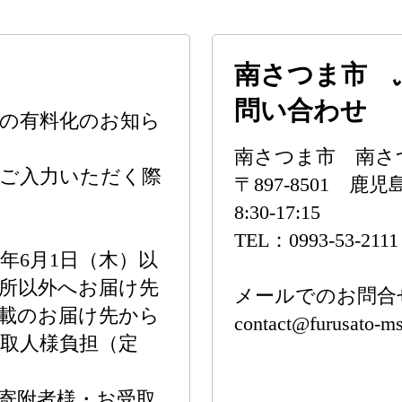
南さつま市 
問い合わせ
の有料化のお知ら
南さつま市 南さ
をご入力いただく際
〒897-8501 
8:30-17:15
TEL：0993-53-211
年6月1日（木）以
所以外へお届け先
メールでのお問合
載のお届け先から
contact@furusato-ms
取人様負担（定
寄附者様・お受取