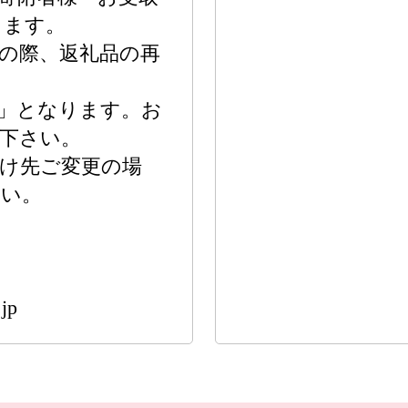
します。
の際、返礼品の再
」となります。お
下さい。
け先ご変更の場
さい。
jp