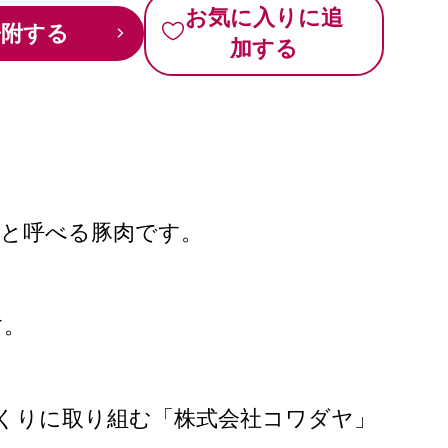
お気に入りに追
寄附する
加する
豚と呼べる豚肉です。
す。
くりに取り組む「株式会社コワダヤ」