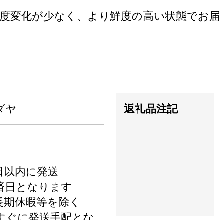
度変化が少なく、より鮮度の高い状態でお
ダヤ
返礼品注記
日以内に発送
済日となります
長期休暇等を除く
すぐに発送手配とな