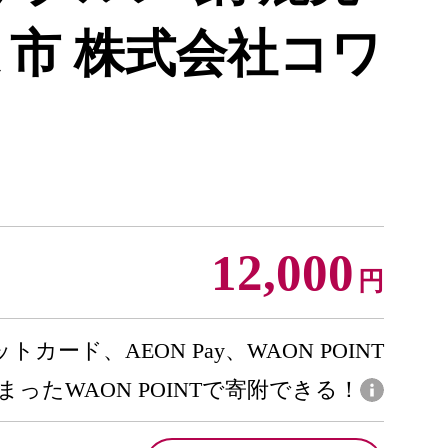
ま市 株式会社コワ
]
12,000
円
トカード、AEON Pay、WAON POINT
まったWAON POINTで寄附できる！