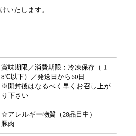
届けいたします。
賞味期限／消費期限：冷凍保存（-1
8℃以下）／発送日から60日
※開封後はなるべく早くお召し上が
り下さい
☆アレルギー物質（28品目中）
豚肉