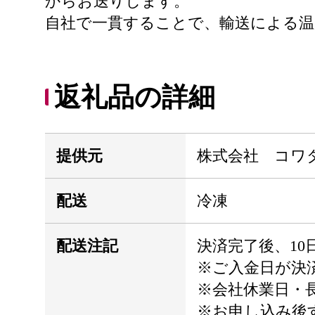
からお送りします。
自社で一貫することで、輸送による温
返礼品の詳細
提供元
株式会社 コワ
配送
冷凍
配送注記
決済完了後、10
※ご入金日が決
※会社休業日・
※お申し込み後