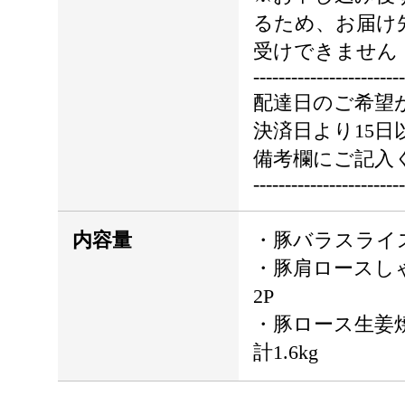
るため、お届け
受けできません
------------------------
配達日のご希望
決済日より15日
備考欄にご記入
------------------------
内容量
・豚バラスライス 2
・豚肩ロースしゃ
2P
・豚ロース生姜焼き
計1.6kg