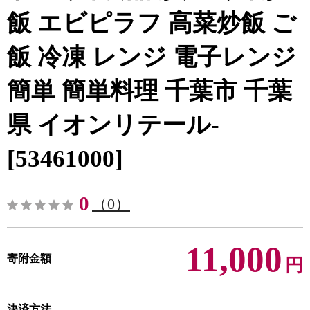
飯 エビピラフ 高菜炒飯 ご
飯 冷凍 レンジ 電子レンジ
簡単 簡単料理 千葉市 千葉
県 イオンリテール-
[53461000]
0
（0）
11,000
寄附金額
円
決済方法