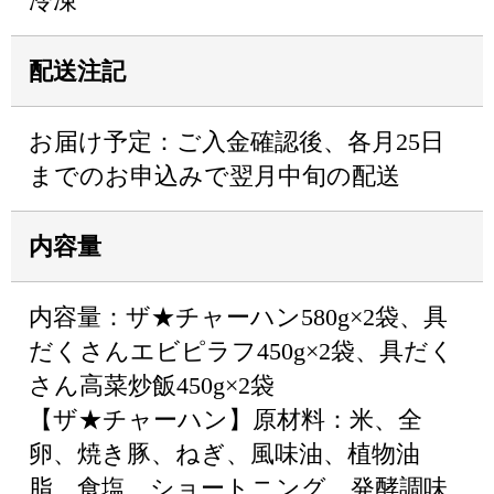
冷凍
配送注記
お届け予定：ご入金確認後、各月25日
までのお申込みで翌月中旬の配送
内容量
内容量：ザ★チャーハン580g×2袋、具
だくさんエビピラフ450g×2袋、具だく
さん高菜炒飯450g×2袋
【ザ★チャーハン】原材料：米、全
卵、焼き豚、ねぎ、風味油、植物油
脂、食塩、ショートニング、発酵調味