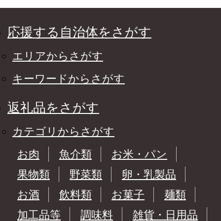
応援する自治体をさがす
エリアからさがす
キーワードからさがす
返礼品をさがす
カテゴリからさがす
お肉
魚介類
お米・パン
果物類
野菜類
卵・乳製品
お酒
飲料類
お菓子
麺類
加工品等
調味料
雑貨・日用品