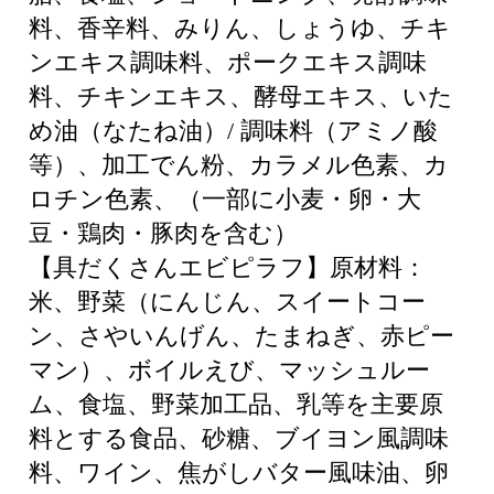
料、香辛料、みりん、しょうゆ、チキ
ンエキス調味料、ポークエキス調味
料、チキンエキス、酵母エキス、いた
め油（なたね油）/ 調味料（アミノ酸
等）、加工でん粉、カラメル色素、カ
ロチン色素、（一部に小麦・卵・大
豆・鶏肉・豚肉を含む）
【具だくさんエビピラフ】原材料：
米、野菜（にんじん、スイートコー
ン、さやいんげん、たまねぎ、赤ピー
マン）、ボイルえび、マッシュルー
ム、食塩、野菜加工品、乳等を主要原
料とする食品、砂糖、ブイヨン風調味
料、ワイン、焦がしバター風味油、卵