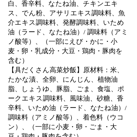
白、香辛料、なたね油、チキンエキ
ス、でん粉、アサリエキス調味料、魚
介エキス調味料、発酵調味料、いため
油（ラード、なたね油）/ 調味料（アミ
ノ酸等）、（一部にえび・かに・小
麦・卵・乳成分・大豆・鶏肉・豚肉を
含む）
【具だくさん高菜炒飯】原材料：米、
たかな漬、全卵、にんじん、植物油
脂、しょうゆ、豚脂、ごま、食塩、ポ
ークエキス調味料、風味油、砂糖、香
辛料、いため油（ラード、なたね油）/
調味料（アミノ酸等）、着色料（ウコ
ン）、（一部に小麦・卵・ごま・大
豆・鶏肉・豚肉を含む）