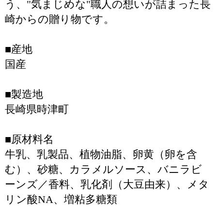
う、"気まじめな"職人の想いが詰まった長
崎からの贈り物です。
■産地
国産
■製造地
長崎県時津町
■原材料名
牛乳、乳製品、植物油脂、卵黄（卵を含
む）、砂糖、カラメルソース、バニラビ
ーンズ／香料、乳化剤（大豆由来）、メタ
リン酸NA、増粘多糖類