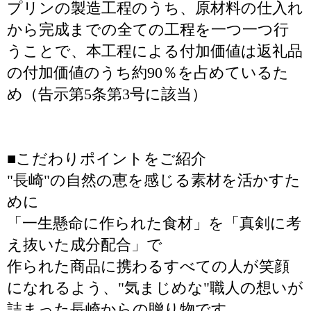
プリンの製造工程のうち、原材料の仕入れ
から完成までの全ての工程を一つ一つ行
うことで、本工程による付加価値は返礼品
の付加価値のうち約90％を占めているた
め（告示第5条第3号に該当）
■こだわりポイントをご紹介
"長崎"の自然の恵を感じる素材を活かすた
めに
「一生懸命に作られた食材」を「真剣に考
え抜いた成分配合」で
作られた商品に携わるすべての人が笑顔
になれるよう、"気まじめな"職人の想いが
詰まった長崎からの贈り物です。