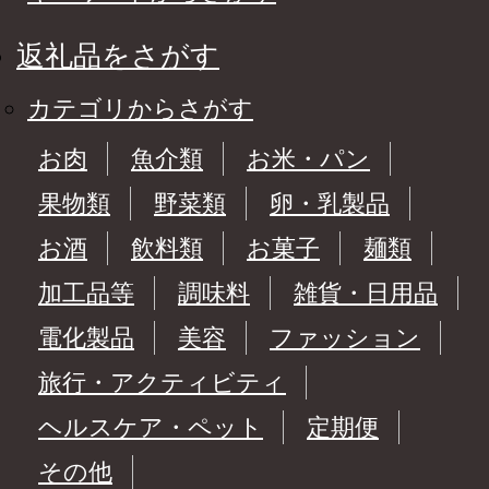
返礼品をさがす
カテゴリからさがす
お肉
魚介類
お米・パン
果物類
野菜類
卵・乳製品
お酒
飲料類
お菓子
麺類
加工品等
調味料
雑貨・日用品
電化製品
美容
ファッション
旅行・アクティビティ
ヘルスケア・ペット
定期便
その他