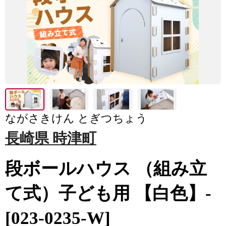
ながさきけん とぎつちょう
長崎県 時津町
段ボールハウス （組み立
て式）子ども用 【白色】-
[023-0235-W]