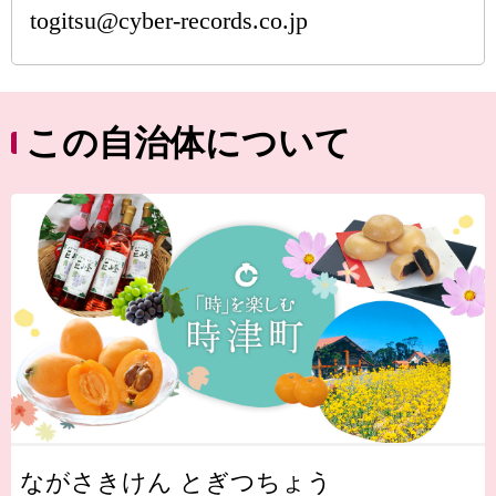
togitsu@cyber-records.co.jp
この自治体について
ながさきけん とぎつちょう