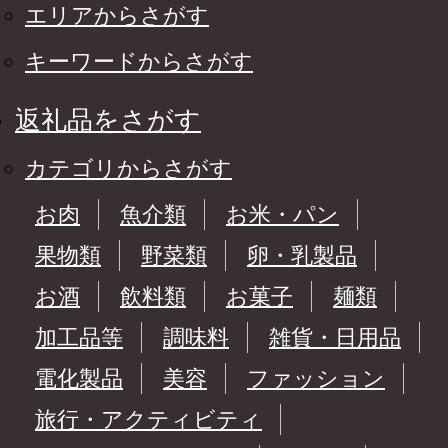
エリアからさがす
キーワードからさがす
返礼品をさがす
カテゴリからさがす
お肉
魚介類
お米・パン
果物類
野菜類
卵・乳製品
お酒
飲料類
お菓子
麺類
加工品等
調味料
雑貨・日用品
電化製品
美容
ファッション
旅行・アクティビティ