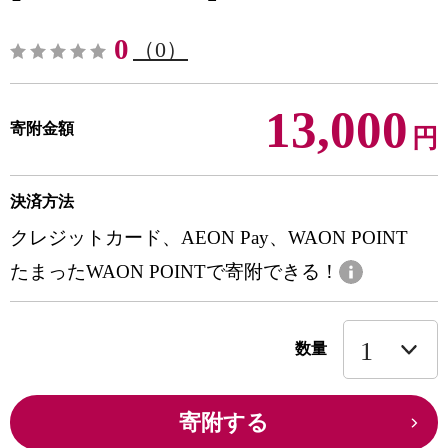
0
（0）
13,000
寄附金額
円
決済方法
クレジットカード、AEON Pay、WAON POINT
たまったWAON POINTで寄附できる！
数量
寄附する