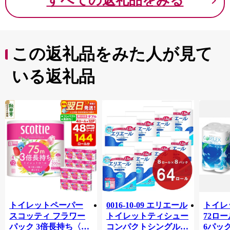
すべての返礼品をみる
この返礼品をみた人が見て
いる返礼品
トイレットペーパー
0016-10-09 エリエール
トイレ
スコッティ フラワー
トイレットティシュー
72ロール
パック 3倍長持ち〈香
コンパクトシングル 8
6パック