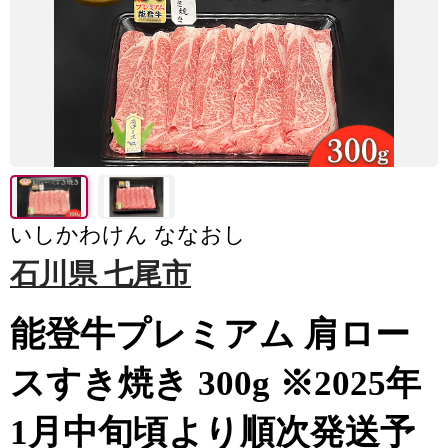
いしかわけん ななおし
石川県 七尾市
能登牛プレミアム 肩ロー
スすき焼き 300g ※2025年
1月中旬頃より順次発送予