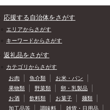
応援する自治体をさがす
エリアからさがす
キーワードからさがす
返礼品をさがす
カテゴリからさがす
お肉
魚介類
お米・パン
果物類
野菜類
卵・乳製品
お酒
飲料類
お菓子
麺類
加工品等
調味料
雑貨・日用品