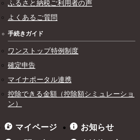
ふるさと納税ご利用者の声
よくあるご質問
手続きガイド
ワンストップ特例制度
確定申告
マイナポータル連携
控除できる金額（控除額シミュレーショ
ン）
マイページ
お知らせ