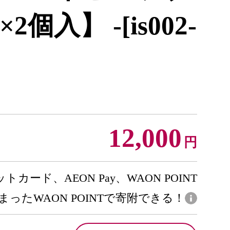
2個入】 -[is002-
12,000
円
トカード、AEON Pay、WAON POINT
まったWAON POINTで寄附できる！