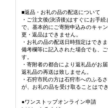
■返品・お礼の品の配送について
・ご注文後(決済後)はすぐにお手
で、基本的にご寄附申込みのキャ
更・返品はできません。
・お礼の品の配送日時指定はでき
備考欄等に記入された場合でも、
す。
・寄附者の都合により返礼品がお
返礼品の再送は致しません。
・石狩市民の方は石狩市へのふる
が、お礼の品を受け取ることはで
●ワンストップオンライン申請