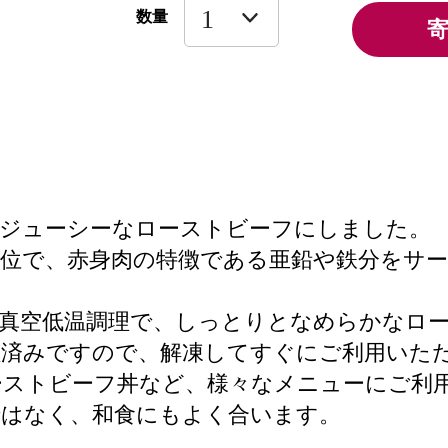
数量
りジューシーなローストビーフにしました。
位で、赤身肉の特徴である亜鉛や鉄分をサ
真空低温調理で、しっとりとなめらかなロ
理済みですので、解凍してすぐにご利用いた
ーストビーフ丼など、様々なメニューにご利
ではなく、和食にもよく合います。