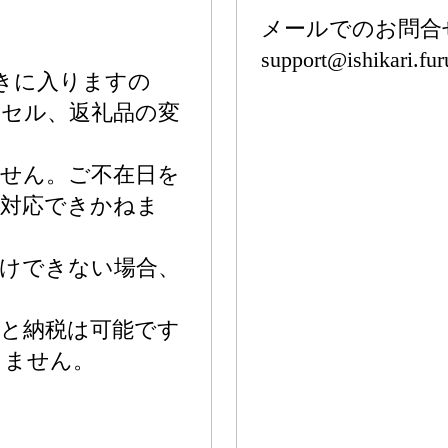
メールでのお問合
support@ishikari.fur
続きに入りますの
ンセル、返礼品の変
ません。ご不在日を
ご対応できかねま
届けできない場合、
さと納税は可能です
きません。