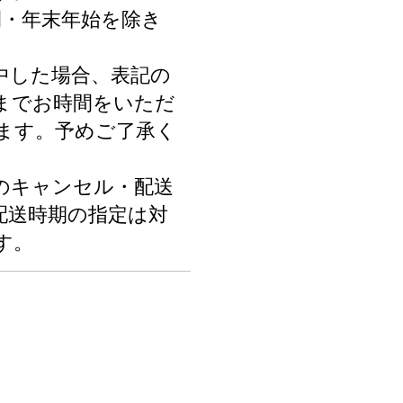
間・年末年始を除き
中した場合、表記の
までお時間をいただ
ます。予めご了承く
のキャンセル・配送
配送時期の指定は対
す。