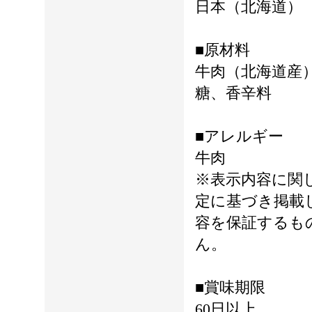
日本（北海道）
■原材料
牛肉（北海道産
糖、香辛料
■アレルギー
牛肉
※表示内容に関
定に基づき掲載
容を保証するも
ん。
■賞味期限
60日以上