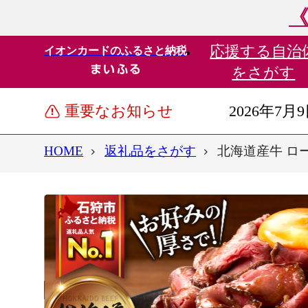
《
応援する
自治
イオンカードのふるさと納税
をさがす
重要なお知らせ
2026年7月
HOME
返礼品をさがす
北海道産牛 ロ