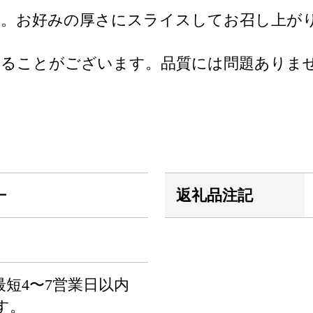
です。お好みの厚さにスライスしてお召し上が
いることがございます。品質には問題ありま
ー
返礼品注記
短4〜7営業日以内
す。