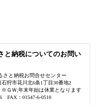
さと納税についてのお問い
るさと納税お問合せセンター
海道石狩市花川北6条1丁目30番地2
00 ※ＧＷ,年末年始は休業となります
36 FAX：01547-6-0510