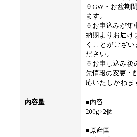
※GW・お盆期
ます。
※お申込みが集
納期よりお届け
くことがござい
ださい。
※お申し込み後
先情報の変更・
応いたしかねま
内容量
■内容
200g×2個
■原産国