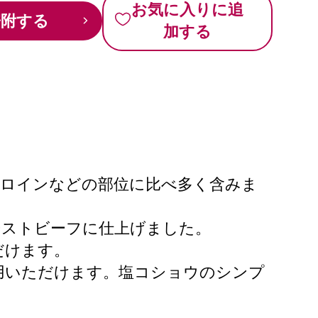
お気に入りに追
寄附する
加する
ーロインなどの部位に比べ多く含みま
ーストビーフに仕上げました。
だけます。
用いただけます。塩コショウのシンプ