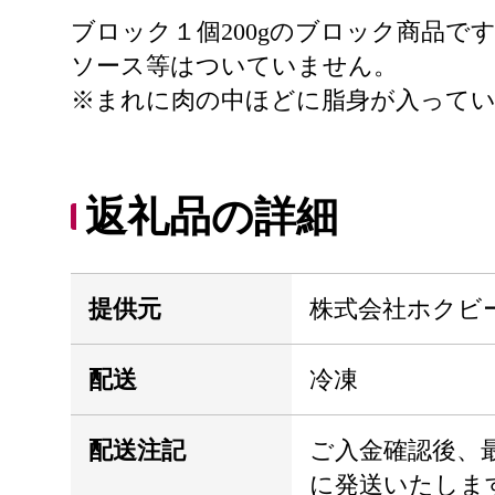
ブロック１個200gのブロック商品
ソース等はついていません。
※まれに肉の中ほどに脂身が入って
返礼品の詳細
提供元
株式会社ホクビ
配送
冷凍
配送注記
ご入金確認後、最
に発送いたしま