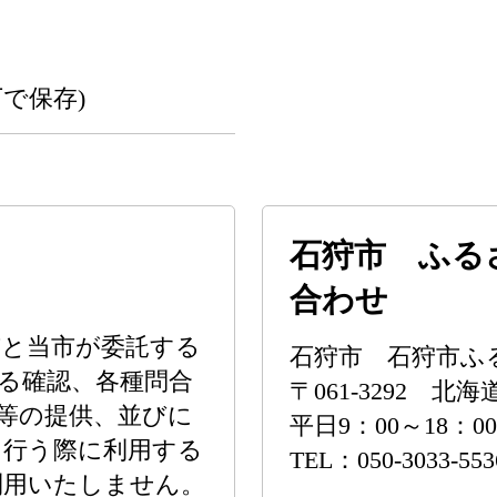
下で保存)
石狩市 ふる
合わせ
市と当市が委託する
石狩市 石狩市ふ
る確認、各種問合
〒061-3292 北
等の提供、並びに
平日9：00～18：
を行う際に利用する
TEL：050-3033-55
利用いたしません。