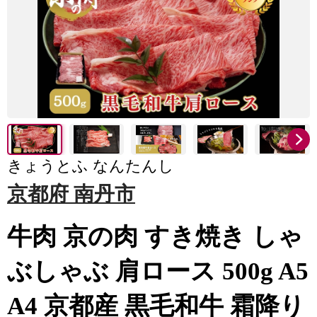
きょうとふ なんたんし
京都府 南丹市
牛肉 京の肉 すき焼き しゃ
ぶしゃぶ 肩ロース 500g A5
A4 京都産 黒毛和牛 霜降り