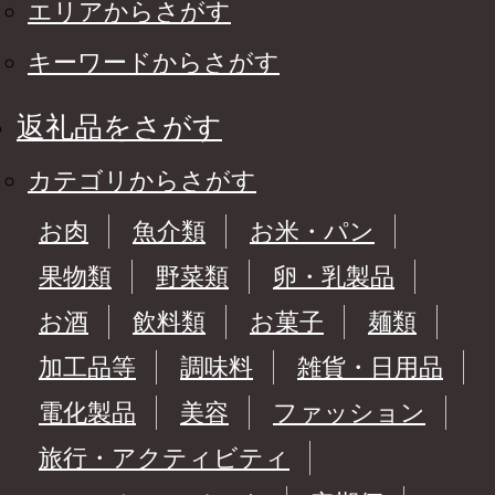
エリアからさがす
キーワードからさがす
返礼品をさがす
カテゴリからさがす
お肉
魚介類
お米・パン
果物類
野菜類
卵・乳製品
お酒
飲料類
お菓子
麺類
加工品等
調味料
雑貨・日用品
電化製品
美容
ファッション
旅行・アクティビティ