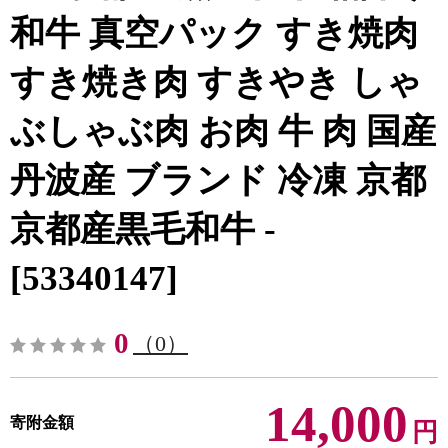
和牛 真空パック すき焼肉
すき焼き肉 すきやき しゃ
ぶしゃぶ肉 お肉 牛 肉 国産
丹波産 ブランド 冷凍 京都
京都産黒毛和牛 -
[53340147]
0
（0）
14,000
寄附金額
円