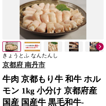
きょうとふ なんたんし
京都府 南丹市
牛肉 京都もり牛 和牛 ホル
モン 1kg 小分け 京都府産
国産 国産牛 黒毛和牛-