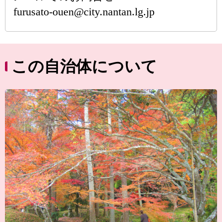
furusato-ouen@city.nantan.lg.jp
この自治体について