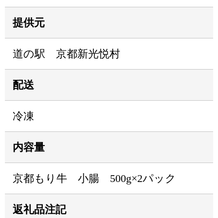
提供元
道の駅 京都新光悦村
配送
冷凍
内容量
京都もり牛 小腸 500g×2パック
返礼品注記