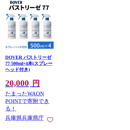
DOVER パストリーゼ
77 500ml×4本(スプレー
ヘッド付き)
20,000
円
たまったWAON
POINTで寄附でき
る！
兵庫県兵庫県庁