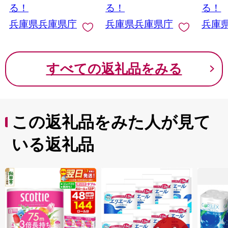
る！
る！
る！
兵庫県兵庫県庁
兵庫県兵庫県庁
兵庫
すべての返礼品をみる
この返礼品をみた人が見て
いる返礼品