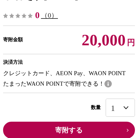
0
（0）
20,000
寄附金額
円
決済方法
クレジットカード、AEON Pay、WAON POINT
たまったWAON POINTで寄附できる！
数量
寄附する