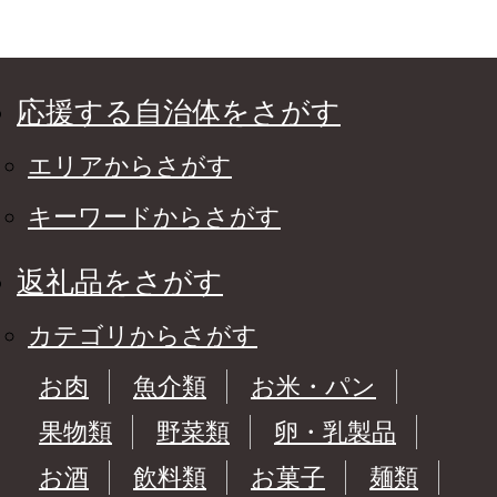
応援する自治体をさがす
エリアからさがす
キーワードからさがす
返礼品をさがす
カテゴリからさがす
お肉
魚介類
お米・パン
果物類
野菜類
卵・乳製品
お酒
飲料類
お菓子
麺類