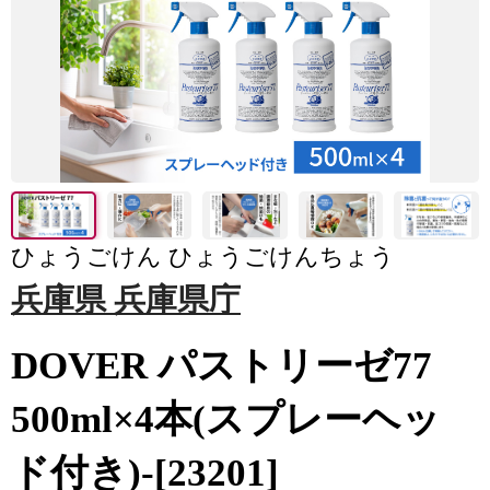
ひょうごけん ひょうごけんちょう
兵庫県 兵庫県庁
DOVER パストリーゼ77
500ml×4本(スプレーヘッ
ド付き)-[23201]