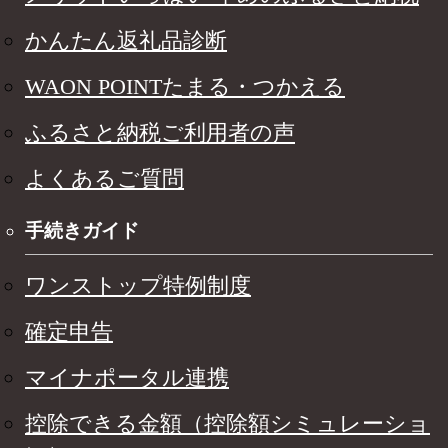
かんたん返礼品診断
WAON POINTたまる・つかえる
ふるさと納税ご利用者の声
よくあるご質問
手続きガイド
ワンストップ特例制度
確定申告
マイナポータル連携
控除できる金額（控除額シミュレーショ