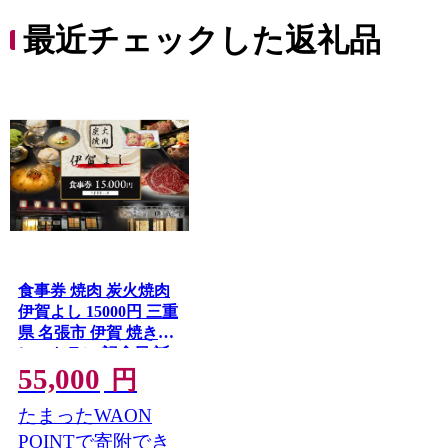
最近チェックした返礼品
食事券 焼肉 炭火焼肉
伊賀よし 15000円 三重
県 名張市 伊賀 焼き肉
レストラン 記念日 誕
55,000
生日 贈り物 お祝い ラ
円
ンチ ディナー グルメ
たまったWAON
ご当地 ご馳走 炭火 牛
肉 コース 旨い 三重 名
POINTで寄附でき