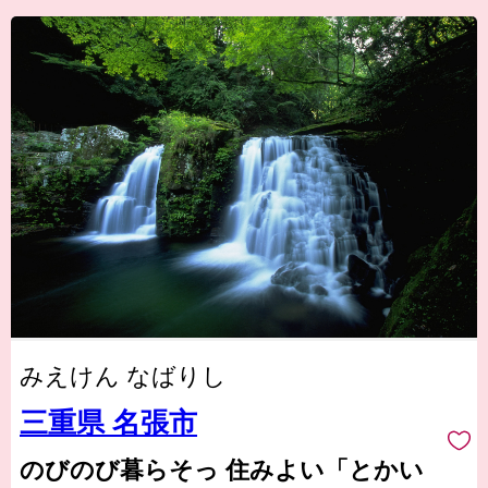
みえけん なばりし
三重県 名張市
のびのび暮らそっ 住みよい「とかい