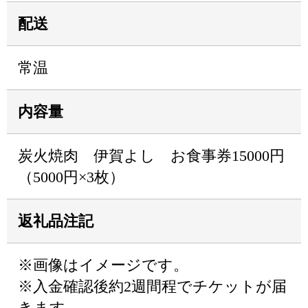
配送
常温
内容量
炭火焼肉 伊賀よし お食事券15000円
（5000円×3枚）
返礼品注記
※画像はイメージです。
※入金確認後約2週間程でチケットが届
きます。