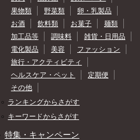
果物類
野菜類
卵・乳製品
お酒
飲料類
お菓子
麺類
加工品等
調味料
雑貨・日用品
電化製品
美容
ファッション
旅行・アクティビティ
ヘルスケア・ペット
定期便
その他
ランキングからさがす
キーワードからさがす
特集・キャンペーン