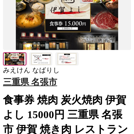
みえけん なばりし
三重県 名張市
食事券 焼肉 炭火焼肉 伊賀
よし 15000円 三重県 名張
市 伊賀 焼き肉 レストラン