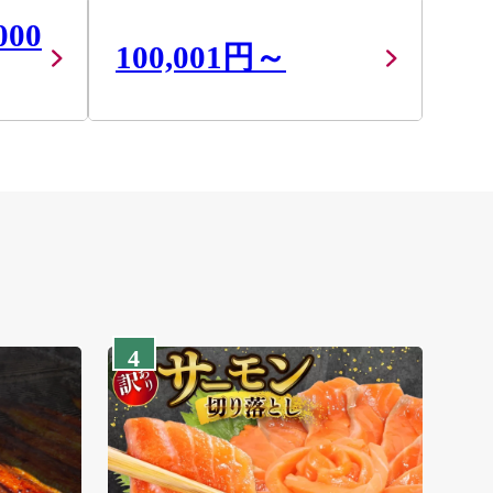
000
100,001円～
4