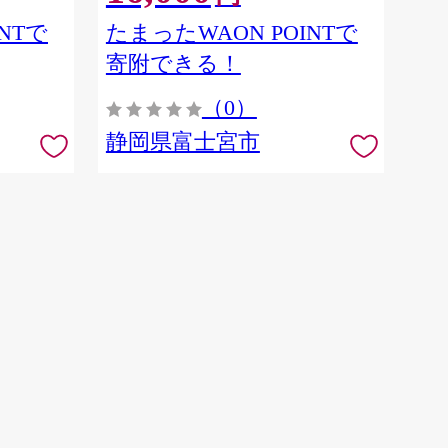
NTで
たまったWAON POINTで
寄附できる！
（0）
静岡県富士宮市