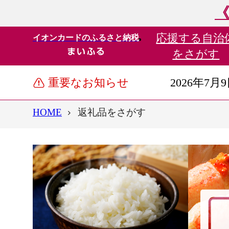
《
応援する
自治
イオンカードのふるさと納税
をさがす
重要なお知らせ
2026年7月
HOME
返礼品をさがす