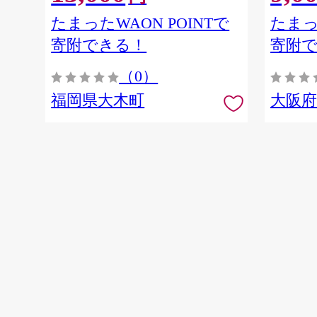
たまったWAON POINTで
たまっ
寄附できる！
寄附
（0）
福岡県大木町
大阪