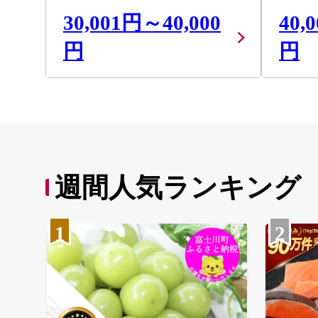
30,001円～40,000
40,
円
円
週間人気ランキング
1
2