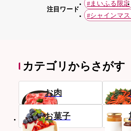
#まいふる限定
注目ワード
#シャインマ
カテゴリからさがす
お肉
お菓子