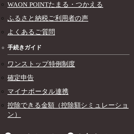
WAON POINTたまる・つかえる
ふるさと納税ご利用者の声
よくあるご質問
手続きガイド
ワンストップ特例制度
確定申告
マイナポータル連携
控除できる金額（控除額シミュレーショ
ン）