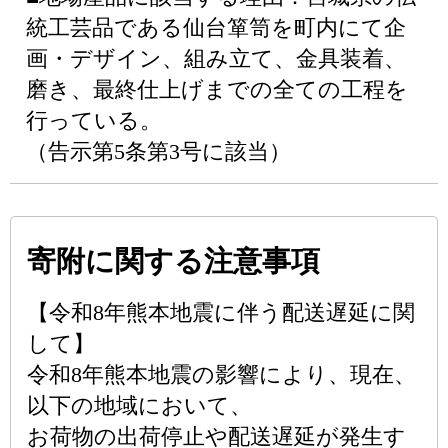
統工芸品である仙台箪笥を町内にて企
画・デザイン、組み立て、金具装着、
磨き、最終仕上げまでの全ての工程を
行っている。
（告示第5条第3号に該当）
寄附に関する注意事項
【令和8年熊本地震に伴う配送遅延に関
して】
令和8年熊本地震の影響により、現在、
以下の地域において、
お荷物の出荷停止や配送遅延が発生す