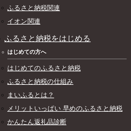
ふるさと納税関連
イオン関連
ふるさと納税をはじめる
はじめての方へ
はじめてのふるさと納税
ふるさと納税の仕組み
まいふるとは？
メリットいっぱい 早めのふるさと納税
かんたん返礼品診断