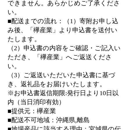
できません。あらかじめご了承くださ
い。
■配送までの流れ：（1）寄附お申し込
み後、「欅産業」より申込書を送付い
たします。
（2）申込書の内容をご確認・ご記入い
ただき、「欅産業」へご返送くださ
い。
（3）ご返送いただいた申込書に基づ
き、返礼品をお届けいたします。
※お申込書返信期限:発行日より10日以
内（当日消印有効）
■提供元：欅産業
■配送不可地域：沖縄県,離島
■地場産品に該当する理由：宮城県の伝