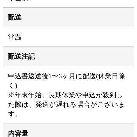
配送
常温
配送注記
申込書返送後1〜6ヶ月に配送(休業日除
く)
※年末年始、長期休業や申込が殺到し
た際は、発送が遅れる場合がございま
す。
内容量