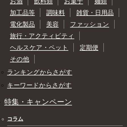
お酒
飲料類
お菓子
麺類
加工品等
調味料
雑貨・日用品
電化製品
美容
ファッション
旅行・アクティビティ
ヘルスケア・ペット
定期便
その他
ランキングからさがす
キーワードからさがす
特集・キャンペーン
コラム