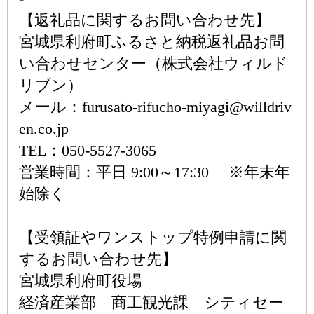
【返礼品に関するお問い合わせ先】
宮城県利府町ふるさと納税返礼品お問
い合わせセンター（株式会社ウィルド
リブン）
メール：furusato-rifucho-miyagi@willdriv
en.co.jp
TEL：050-5527-3065
営業時間：平日 9:00～17:30 ※年末年
始除く
【受領証やワンストップ特例申請に関
するお問い合わせ先】
宮城県利府町役場
経済産業部 商工観光課 シティセー