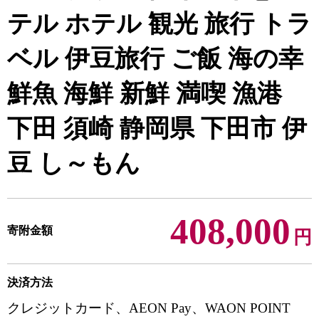
テル ホテル 観光 旅行 トラ
ベル 伊豆旅行 ご飯 海の幸
鮮魚 海鮮 新鮮 満喫 漁港
下田 須崎 静岡県 下田市 伊
豆 し～もん
408,000
寄附金額
円
決済方法
クレジットカード、AEON Pay、WAON POINT