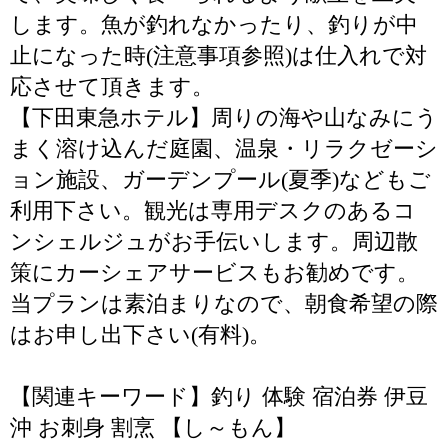
します。魚が釣れなかったり、釣りが中
止になった時(注意事項参照)は仕入れで対
応させて頂きます。
【下田東急ホテル】周りの海や山なみにう
まく溶け込んだ庭園、温泉・リラクゼーシ
ョン施設、ガーデンプール(夏季)などもご
利用下さい。観光は専用デスクのあるコ
ンシェルジュがお手伝いします。周辺散
策にカーシェアサービスもお勧めです。
当プランは素泊まりなので、朝食希望の際
はお申し出下さい(有料)。
【関連キーワード】釣り 体験 宿泊券 伊豆
沖 お刺身 割烹 【し～もん】