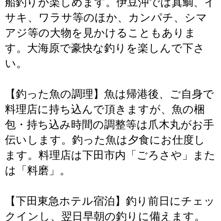
船釣りが楽しめます。伊豆沖では真鯛、イ
サキ、ワラサ等のほか、カンパチ、シマ
アジ等の大物を見かけることもありま
す。大海原で豪快な釣りを楽しんで下さ
い。
【釣った魚の調理】魚は帰港後、ご自身で
料理店に持ち込んで頂きますが、魚の梱
包・持ち込み時間の調整等は爪木丸がお手
伝いします。釣った魚は夕食にお仕度し
ます。料理店は下田市内「ごろさや」また
は「料磨」。
【下田東急ホテル宿泊】釣り前日にチェッ
クインし、翌日早朝の釣りに備えます。