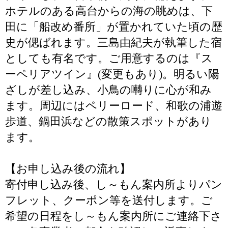
ホテルのある高台からの海の眺めは、下
田に「船改め番所」が置かれていた頃の歴
史が偲ばれます。三島由紀夫が執筆した宿
としても有名です。ご用意するのは『ス
ーペリアツイン』(変更もあり)。明るい陽
ざしが差し込み、小鳥の囀りに心が和み
ます。周辺にはペリーロード、和歌の浦遊
歩道、鍋田浜などの散策スポットがあり
ます。
【お申し込み後の流れ】
寄付申し込み後、し～もん案内所よりパン
フレット、クーポン等を送付します。ご
希望の日程をし～もん案内所にご連絡下さ