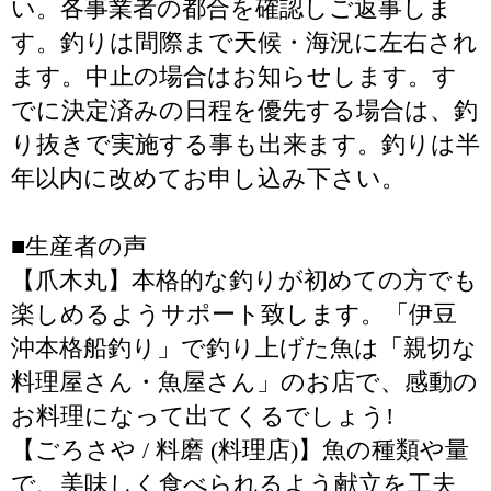
い。各事業者の都合を確認しご返事しま
す。釣りは間際まで天候・海況に左右され
ます。中止の場合はお知らせします。す
でに決定済みの日程を優先する場合は、釣
り抜きで実施する事も出来ます。釣りは半
年以内に改めてお申し込み下さい。
■生産者の声
【爪木丸】本格的な釣りが初めての方でも
楽しめるようサポート致します。「伊豆
沖本格船釣り」で釣り上げた魚は「親切な
料理屋さん・魚屋さん」のお店で、感動の
お料理になって出てくるでしょう!
【ごろさや / 料磨 (料理店)】魚の種類や量
で、美味しく食べられるよう献立を工夫