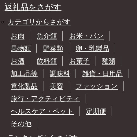
返礼品をさがす
カテゴリからさがす
お肉
魚介類
お米・パン
果物類
野菜類
卵・乳製品
お酒
飲料類
お菓子
麺類
加工品等
調味料
雑貨・日用品
電化製品
美容
ファッション
旅行・アクティビティ
ヘルスケア・ペット
定期便
その他