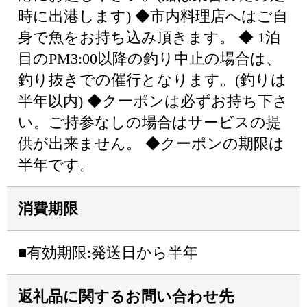
時に出港します) ◆市内料理店へはご自
身で魚をお持ち込み頂きます。 ◆ 1泊
目のPM3:00以降の釣り中止の場合は、
釣り抜きでの催行となります。(釣りは
半年以内) ◆クーポンは必ずお持ち下さ
い。ご持参なしの場合はサービスの提
供が出来ません。 ◆クーポンの期限は
半年です。
消費期限
■有効期限:発送日から半年
返礼品に関するお問い合わせ先