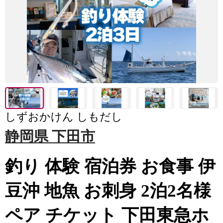
しずおかけん しもだし
静岡県 下田市
釣り 体験 宿泊券 お食事 伊
豆沖 地魚 お刺身 2泊2名様
ペア チケット 下田東急ホ