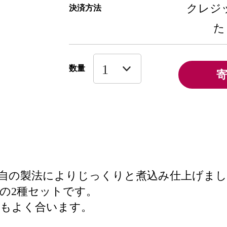
クレジッ
決済方法
た
数量
自の製法によりじっくりと煮込み仕上げま
の2種セットです。
にもよく合います。