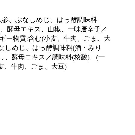
う、人参、ぶなしめじ、はっ酵調味料
し、酵母エキス、山椒、一味唐辛子／
ルギー物質:含む(小麦、牛肉、ごま、大
、ぶなしめじ、はっ酵調味料(酒・みり
、酵母エキス／調味料(核酸)、(一
麦、牛肉、ごま、大豆)