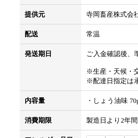
提供元
寺岡畜産株式会
配送
常温
発送期日
ご入金確認後、
※生産・天候・
※配達日指定は
内容量
・しょう油味 70g
消費期限
製造日より2年間