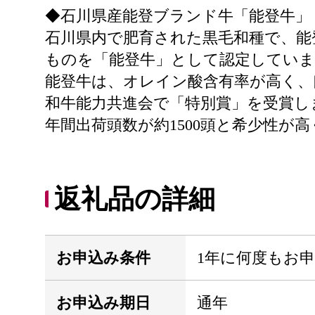
◆石川県産能登ブランド牛「能登牛」
石川県内で肥育された黒毛和種で、能
ものを「能登牛」として認定していま
能登牛は、オレイン酸含有率が高く、
和牛能力共進会で「特別賞」を受賞し
年間出荷頭数が約1500頭と希少性が
返礼品の詳細
お申込み条件
1年に何度もお
お申込み期日
通年