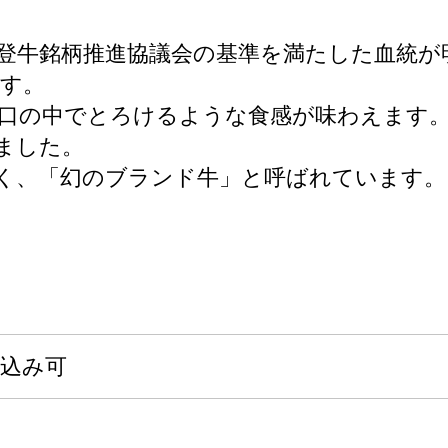
登牛銘柄推進協議会の基準を満たした血統が
す。
口の中でとろけるような食感が味わえます。
ました。
高く、「幻のブランド牛」と呼ばれています。
申込み可