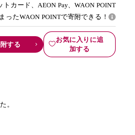
トカード、AEON Pay、WAON POINT
まったWAON POINTで寄附できる！
お気に入りに追
寄附する
加する
した。