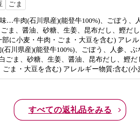
豆
ごま
味…牛肉(石川県産)(能登牛100%)、ごぼ
、白ごま、醤油、砂糖、生姜、昆布だし、鰹だ
(一部に小麦・牛肉・ごま・大豆を含む) アレ
肉(石川県産)(能登牛100%)、ごぼう、人参
白ごま、砂糖、生姜、醤油、昆布だし、鰹だし
ごま・大豆を含む) アレルギー物質:含む(小
すべての返礼品をみる