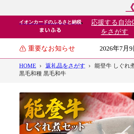
《
応援する
自治
イオンカードのふるさと納税
をさがす
重要なお知らせ
2026年7月
HOME
返礼品をさがす
能登牛 しぐれ煮
黒毛和種 黒毛和牛