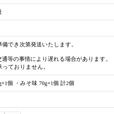
社
準備でき次第発送いたします。
交通等の事情により遅れる場合があります。
承っておりません。
×1個 ・みそ味 70g×1個 計2個