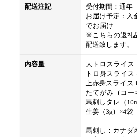
配送注記
受付期間：通年
お届け予定：入金
でお届け
※こちらの返礼
配送致します。
内容量
大トロスライス 5
トロ身スライス 8
上赤身スライス 8
たてがみ（コーネ
馬刺しタレ（10m
生姜（3g）×4袋
馬刺し：カナダ