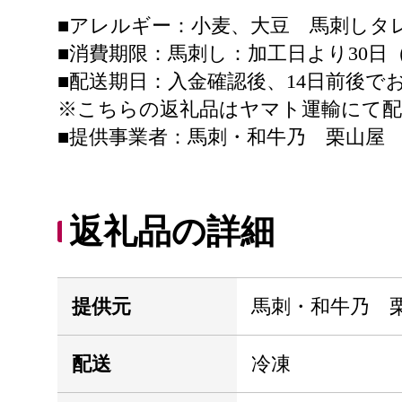
■アレルギー：小麦、大豆 馬刺しタ
■消費期限：馬刺し：加工日より30日
■配送期日：入金確認後、14日前後で
※こちらの返礼品はヤマト運輸にて配
■提供事業者：馬刺・和牛乃 栗山屋
返礼品の詳細
提供元
馬刺・和牛乃 
配送
冷凍