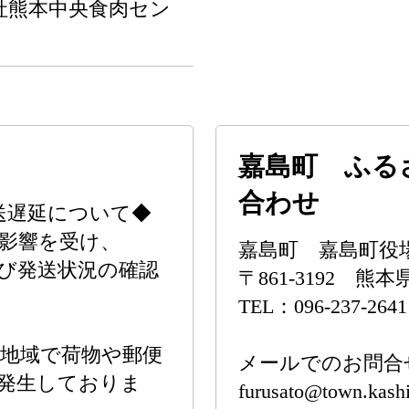
社熊本中央食肉セン
嘉島町 ふる
合わせ
送遅延について◆
影響を受け、
嘉島町 嘉島町役
び発送状況の確認
〒861-3192 
TEL：096-237-2641
地域で荷物や郵便
メールでのお問合
発生しておりま
furusato@town.kash