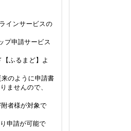
ンラインサービスの
トップ申請サービス
ド【ふるまど】よ
従来のように申請書
ありませんので、
寄附者様が対象で
り申請が可能で