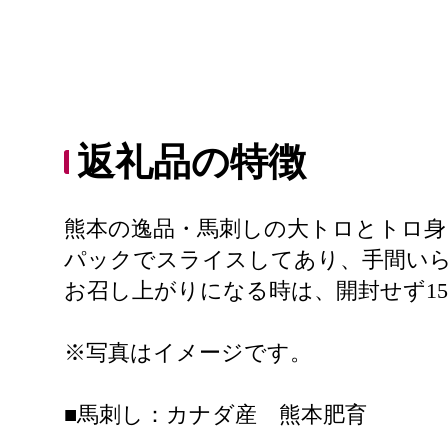
返礼品の特徴
熊本の逸品・馬刺しの大トロとトロ身
パックでスライスしてあり、手間いら
お召し上がりになる時は、開封せず1
※写真はイメージです。
■馬刺し：カナダ産 熊本肥育