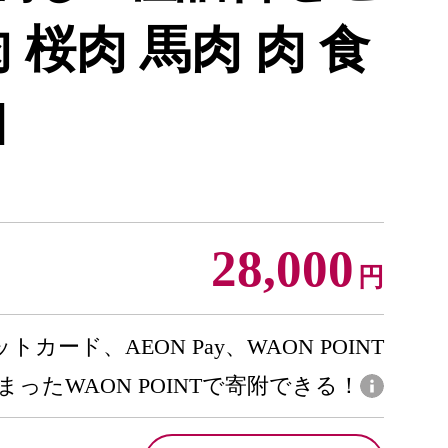
 桜肉 馬肉 肉 食
]
28,000
円
トカード、AEON Pay、WAON POINT
まったWAON POINTで寄附できる！