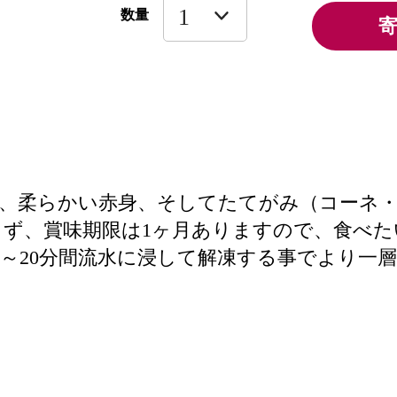
数量
、柔らかい赤身、そしてたてがみ（コーネ
ず、賞味期限は1ヶ月ありますので、食べた
5～20分間流水に浸して解凍する事でより一