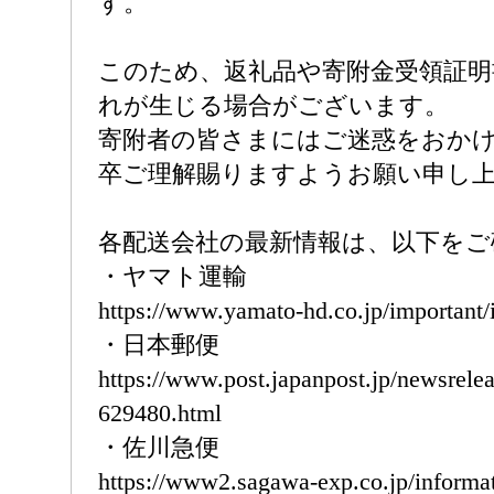
す。
このため、返礼品や寄附金受領証明
れが生じる場合がございます。
寄附者の皆さまにはご迷惑をおか
卒ご理解賜りますようお願い申し
各配送会社の最新情報は、以下をご
・ヤマト運輸
https://www.yamato-hd.co.jp/important
・日本郵便
https://www.post.japanpost.jp/newsrelea
629480.html
・佐川急便
https://www2.sagawa-exp.co.jp/informat