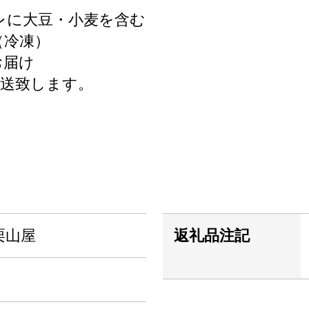
レに大豆・小麦を含む
（冷凍）
お届け
送致します。
栗山屋
返礼品注記