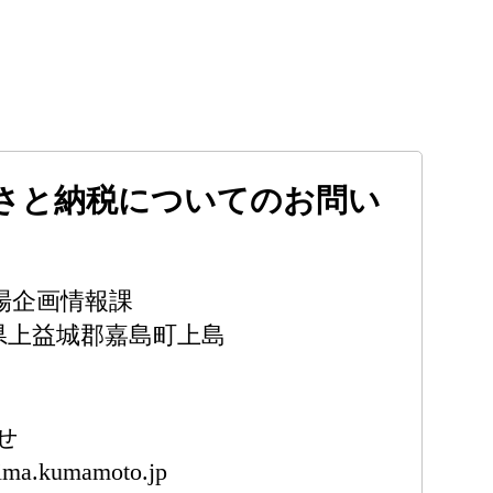
さと納税についてのお問い
場企画情報課
熊本県上益城郡嘉島町上島
せ
ima.kumamoto.jp