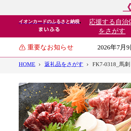
《
応援する
自治
イオンカードのふるさと納税
をさがす
重要なお知らせ
2026年7月
HOME
返礼品をさがす
FK7-0318_