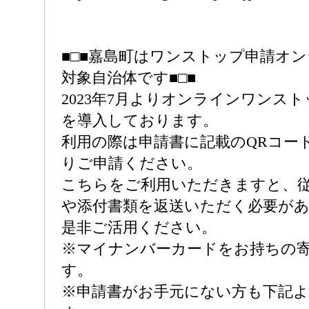
■□■嘉島町はワンストップ申請オ
対象自治体です■□■
2023年7月よりオンラインワンス
を導入しております。
利用の際は申請書に記載のQRコー
りご申請ください。
こちらをご利用いただきますと、
や添付書類を返送いただく必要が
是非ご活用ください。
※マイナンバーカードをお持ちの
す。
※申請書がお手元にない方も下記よ