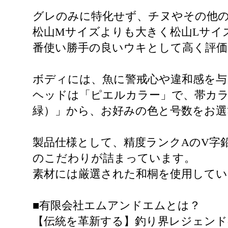
グレのみに特化せず、チヌやその他
松山Mサイズよりも大きく松山Lサイ
番使い勝手の良いウキとして高く評
ボディには、魚に警戒心や違和感を与
ヘッドは「ピエルカラー」で、帯カラ
緑）」から、お好みの色と号数をお
製品仕様として、精度ランクAのV字
のこだわりが詰まっています。
素材には厳選された和桐を使用してい
■有限会社エムアンドエムとは？
【伝統を革新する】釣り界レジェン