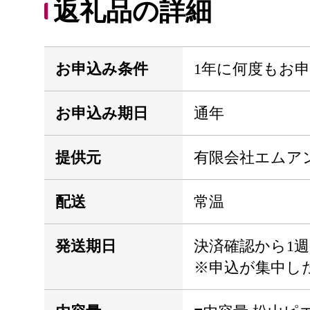
返礼品の詳細
お申込み条件
1年に何度もお
お申込み期日
通年
提供元
有限会社エムア
配送
常温
発送期日
決済確認から1週
※申込が集中し