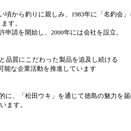
い頃から釣りに親しみ、1983年に「名釣会
ります。
許申請を開始し、2000年には会社を設立。
と品質にこだわった製品を追及し続ける
可能な企業活動を推進しています
的に、「松田ウキ」を通じて徳島の魅力を
ています。