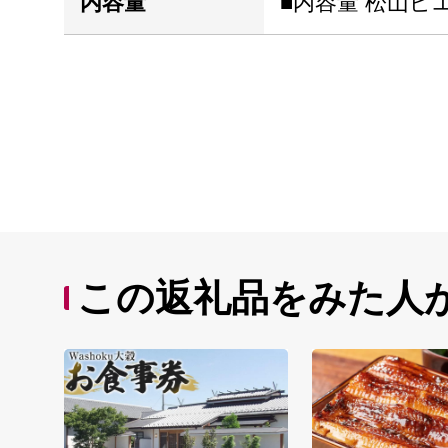
内容量
■内容量 松山ピエ
この返礼品をみた人