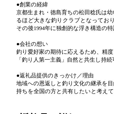
●創業の経緯
京都生まれ・徳島育ちの松田稔氏は幼
るほど大きな釣りクラブとなってお
その後1994年に独創的な浮き構造の特
●会社の想い
釣り愛好家の期待に応えるため、精度
「釣り人第一主義」自然と共生し持続
●返礼品提供のきっかけ／理由
地域への恩返しと釣り文化の継承を目
持ちを全国の方と共有したいと考え