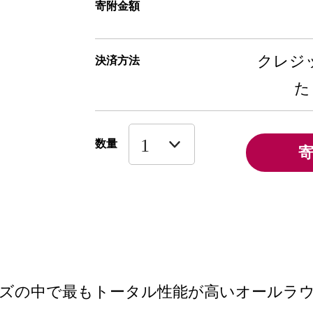
寄附金額
クレジッ
決済方法
た
数量
ーズの中で最もトータル性能が高いオールラ