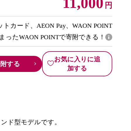
11,000
円
トカード、AEON Pay、WAON POINT
まったWAON POINTで寄附できる！
お気に入りに追
寄附する
加する
ウンド型モデルです。