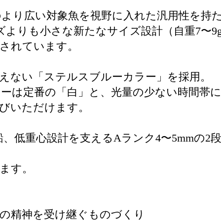
のより広い対象魚を視野に入れた汎用性を持
ズよりも小さな新たなサイズ設計（自重7〜9
価されています。
えない「ステルスブルーカラー」を採用。
ーは定番の「白」と、光量の少ない時間帯に
選びいただけます。
鉛、低重心設計を支えるAランク4〜5mmの
ます。
ドの精神を受け継ぐものづくり