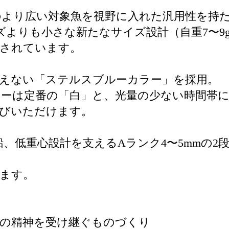
のより広い対象魚を視野に入れた汎用性を持
ズよりも小さな新たなサイズ設計（自重7〜9
価されています。
えない「ステルスブルーカラー」を採用。
ーは定番の「白」と、光量の少ない時間帯に
選びいただけます。
鉛、低重心設計を支えるAランク4〜5mmの
ます。
ドの精神を受け継ぐものづくり