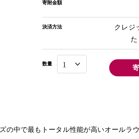
寄附金額
クレジッ
決済方法
た
数量
ーズの中で最もトータル性能が高いオールラ