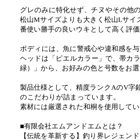
グレのみに特化せず、チヌやその他
松山Mサイズよりも大きく松山Lサイ
番使い勝手の良いウキとして高く評
ボディには、魚に警戒心や違和感を与
ヘッドは「ピエルカラー」で、帯カラ
緑）」から、お好みの色と号数をお
製品仕様として、精度ランクAのV字
のこだわりが詰まっています。
素材には厳選された和桐を使用してい
■有限会社エムアンドエムとは？
【伝統を革新する】釣り界レジェン