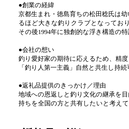
●創業の経緯
京都生まれ・徳島育ちの松田稔氏は幼
るほど大きな釣りクラブとなってお
その後1994年に独創的な浮き構造の特
●会社の想い
釣り愛好家の期待に応えるため、精度
「釣り人第一主義」自然と共生し持続
●返礼品提供のきっかけ／理由
地域への恩返しと釣り文化の継承を目
持ちを全国の方と共有したいと考え