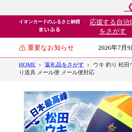
《
応援する
自治
イオンカードのふるさと納税
をさがす
重要なお知らせ
2026年7月
HOME
返礼品をさがす
ウキ 釣り 松田ウ
り道具 メール便 メール便対応