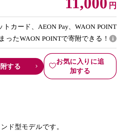
11,000
円
トカード、AEON Pay、WAON POINT
まったWAON POINTで寄附できる！
お気に入りに追
寄附する
加する
ウンド型モデルです。