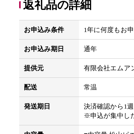
返礼品の詳細
お申込み条件
1年に何度もお
お申込み期日
通年
提供元
有限会社エムア
配送
常温
発送期日
決済確認から1週
※申込が集中し