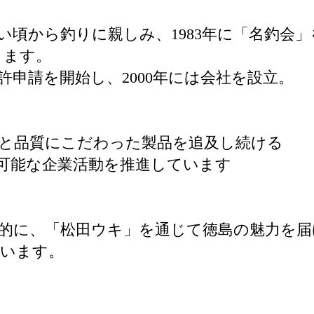
い頃から釣りに親しみ、1983年に「名釣会
ります。
許申請を開始し、2000年には会社を設立。
と品質にこだわった製品を追及し続ける
可能な企業活動を推進しています
的に、「松田ウキ」を通じて徳島の魅力を
ています。