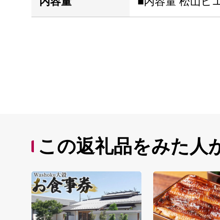
内容量
■内容量 松山ピ
この返礼品をみた人