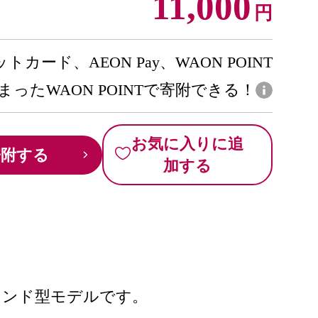
11,000
円
トカード、AEON Pay、WAON POINT
まったWAON POINTで寄附できる！
お気に入りに追
寄附する
加する
ウンド型モデルです。