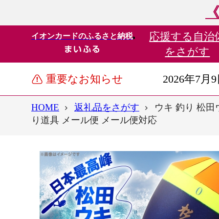
《
応援する
自治
イオンカードのふるさと納税
をさがす
重要なお知らせ
2026年7月
HOME
返礼品をさがす
ウキ 釣り 松田ウ
り道具 メール便 メール便対応