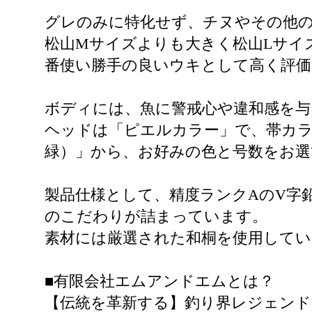
グレのみに特化せず、チヌやその他
松山Mサイズよりも大きく松山Lサイ
番使い勝手の良いウキとして高く評
ボディには、魚に警戒心や違和感を与
ヘッドは「ピエルカラー」で、帯カラ
緑）」から、お好みの色と号数をお
製品仕様として、精度ランクAのV字
のこだわりが詰まっています。
素材には厳選された和桐を使用してい
■有限会社エムアンドエムとは？
【伝統を革新する】釣り界レジェン