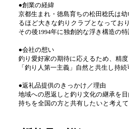
●創業の経緯
京都生まれ・徳島育ちの松田稔氏は幼
るほど大きな釣りクラブとなってお
その後1994年に独創的な浮き構造の特
●会社の想い
釣り愛好家の期待に応えるため、精度
「釣り人第一主義」自然と共生し持続
●返礼品提供のきっかけ／理由
地域への恩返しと釣り文化の継承を目
持ちを全国の方と共有したいと考え