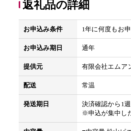
返礼品の詳細
お申込み条件
1年に何度もお
お申込み期日
通年
提供元
有限会社エムア
配送
常温
発送期日
決済確認から1週
※申込が集中し