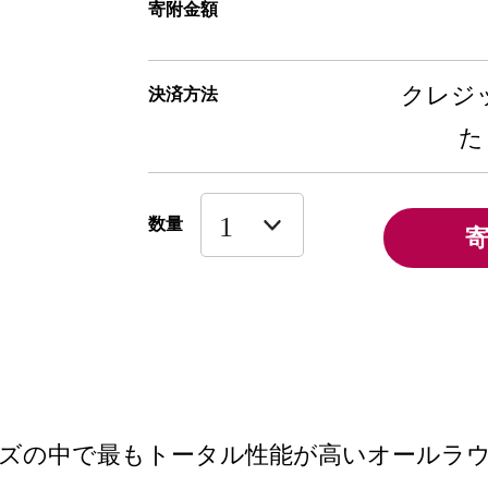
寄附金額
クレジッ
決済方法
た
数量
ーズの中で最もトータル性能が高いオールラ