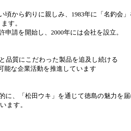
い頃から釣りに親しみ、1983年に「名釣会
ります。
許申請を開始し、2000年には会社を設立。
と品質にこだわった製品を追及し続ける
可能な企業活動を推進しています
的に、「松田ウキ」を通じて徳島の魅力を
ています。