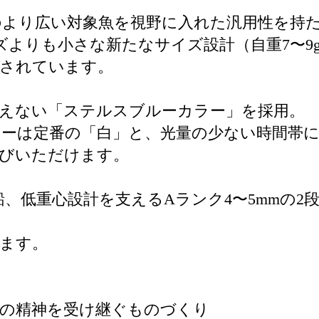
のより広い対象魚を視野に入れた汎用性を持
ズよりも小さな新たなサイズ設計（自重7〜9
価されています。
えない「ステルスブルーカラー」を採用。
ーは定番の「白」と、光量の少ない時間帯に
選びいただけます。
鉛、低重心設計を支えるAランク4〜5mmの
ます。
ドの精神を受け継ぐものづくり