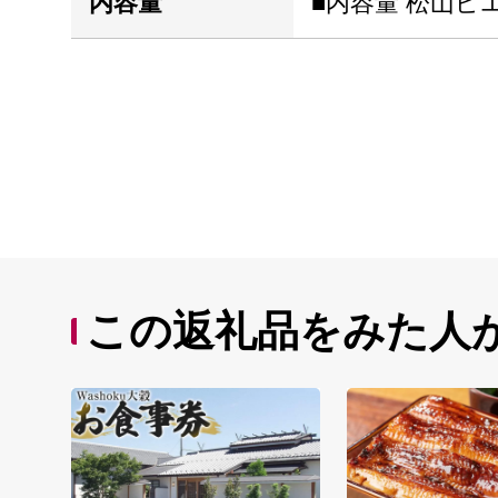
内容量
■内容量 松山ピ
この返礼品をみた人