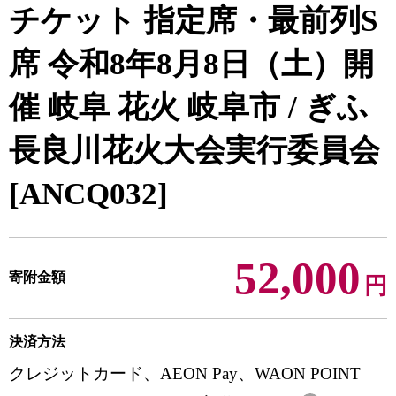
チケット 指定席・最前列S
席 令和8年8月8日（土）開
催 岐阜 花火 岐阜市 / ぎふ
長良川花火大会実行委員会
[ANCQ032]
52,000
寄附金額
円
決済方法
クレジットカード、AEON Pay、WAON POINT