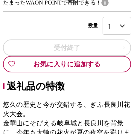
たまったWAON POINTで寄附できる！
数量
受付終了
お気に入りに追加する
返礼品の特徴
悠久の歴史と今が交錯する、ぎふ長良川花
火大会。
金華山にそびえる岐阜城と長良川を背景
に、今年も大輪の花火が夏の夜空を彩りま