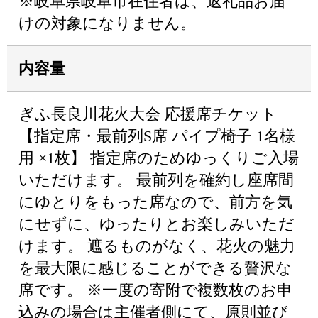
※岐阜県岐阜市在住者は、返礼品お届
けの対象になりません。
内容量
ぎふ長良川花火大会 応援席チケット
【指定席・最前列S席 パイプ椅子 1名様
用 ×1枚】 指定席のためゆっくりご入場
いただけます。 最前列を確約し座席間
にゆとりをもった席なので、前方を気
にせずに、ゆったりとお楽しみいただ
けます。 遮るものがなく、花火の魅力
を最大限に感じることができる贅沢な
席です。 ※一度の寄附で複数枚のお申
込みの場合は主催者側にて、原則並び