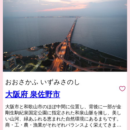
おおさかふ いずみさのし
大阪府 泉佐野市
大阪市と和歌山市のほぼ中間に位置し、背後に一部が金
剛生駒紀泉国定公園に指定された和泉山脈を擁し、美し
い山河、緑あふれる恵まれた自然環境にあるまちです。
商・工・農・漁業がそれぞれバランスよく栄えてきまし