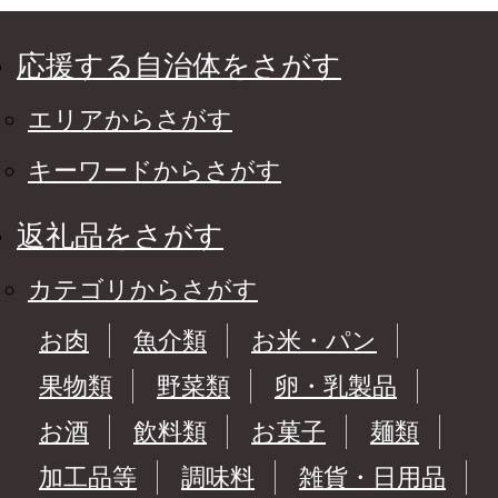
応援する自治体をさがす
エリアからさがす
キーワードからさがす
返礼品をさがす
カテゴリからさがす
お肉
魚介類
お米・パン
果物類
野菜類
卵・乳製品
お酒
飲料類
お菓子
麺類
加工品等
調味料
雑貨・日用品