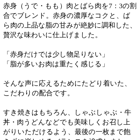
赤身（うで・もも）肉とばら肉を7：3の割
合でブレンド。赤身の濃厚なコクと、ば
ら肉の上品な脂の甘みが絶妙に調和した、
贅沢な味わいに仕上げました。
「赤身だけでは少し物足りない」
「脂が多いお肉は重たく感じる」
そんな声に応えるためにたどり着いた、
こだわりの配合です。
すき焼きはもちろん、しゃぶしゃぶ・牛
丼・肉うどんなどでも美味しくお召し上
がりいただけるよう、最後の一枚まで飽