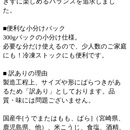
きずに楽しめるバランスを追求しまし
た。
■便利な小分けパック
300gパックの小分け仕様。
必要な分だけ使えるので、少人数のご家庭
にも！冷凍ストックにも便利です。
■ 訳ありの理由
製造工程上、サイズや形にばらつきがあ
るため「訳あり」としております。品
質・味には問題ございません。
国産牛[うでまたはもも、ばら]（宮崎県、
鹿児島県、他）、米こうじ、食塩、酒精、