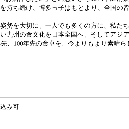
を持ち続け、博多っ子はもとより、全国の
本姿勢を大切に、一人でも多くの方に、私た
しい九州の食文化を日本全国へ、そしてアジ
年先、100年先の食卓を、今よりもより素晴
申込み可