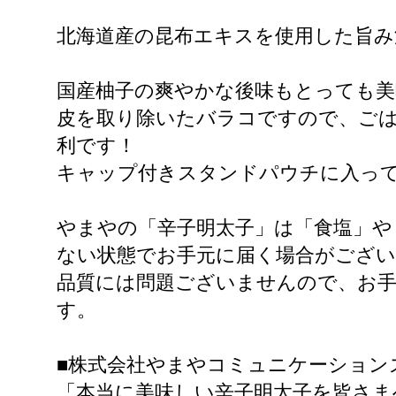
北海道産の昆布エキスを使用した旨み
国産柚子の爽やかな後味もとっても美
皮を取り除いたバラコですので、ご
利です！
キャップ付きスタンドパウチに入っ
やまやの「辛子明太子」は「食塩」や
ない状態でお手元に届く場合がござ
品質には問題ございませんので、お
す。
■株式会社やまやコミュニケーション
「本当に美味しい辛子明太子を皆さま