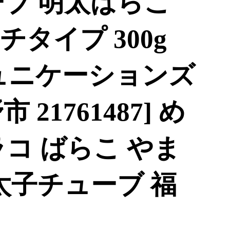
ーブ 明太ばらこ
タイプ 300g
ュニケーションズ
21761487] め
コ ばらこ やま
太子チューブ 福