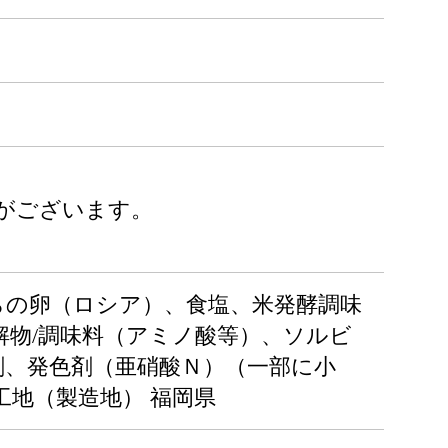
がございます。
だらの卵（ロシア）、食塩、米発酵調味
物/調味料（アミノ酸等）、ソルビ
剤、発色剤（亜硝酸Ｎ）（一部に小
工地（製造地） 福岡県