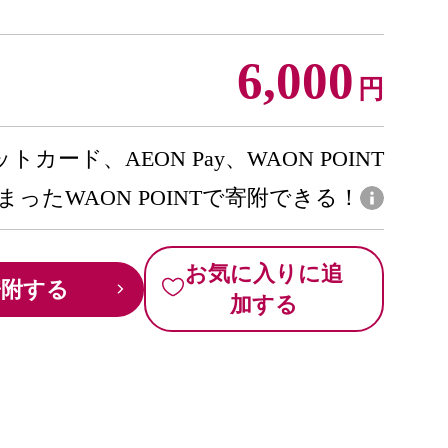
6,000
円
トカード、AEON Pay、WAON POINT
まったWAON POINTで寄附できる！
お気に入りに追
寄附する
加する