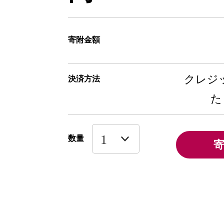
寄附金額
クレジッ
決済方法
た
数量