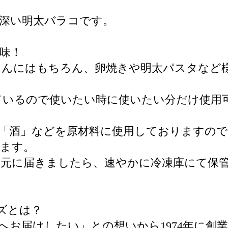
深い明太バラコです。
味！
はんにはもちろん、卵焼きや明太パスタなど
ているので使いたい時に使いたい分だけ使用
「酒」などを原材料に使用しておりますので
います。
手元に届きましたら、速やかに冷凍庫にて保
ズとは？
へお届けしたい」との想いから1974年に創