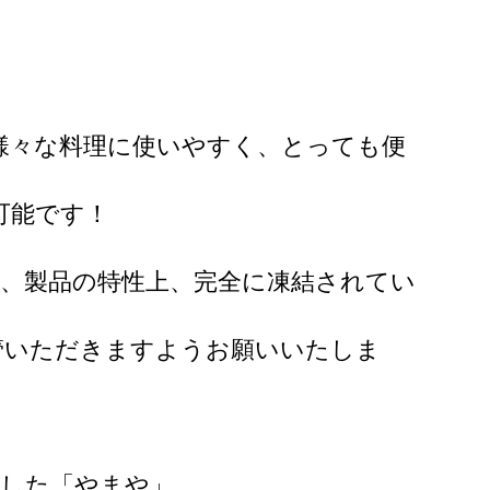
様々な料理に使いやすく、とっても便
可能です！
、製品の特性上、完全に凍結されてい
管いただきますようお願いいたしま
業した「やまや」。