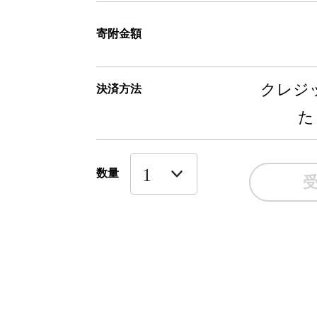
寄附金額
クレジッ
決済方法
た
数量