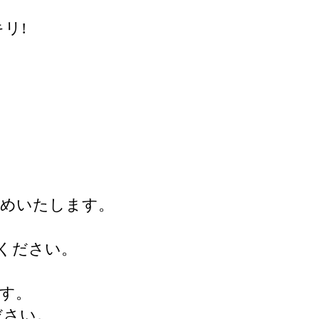
リ!
すめいたします。
ください。
ます。
ださい。