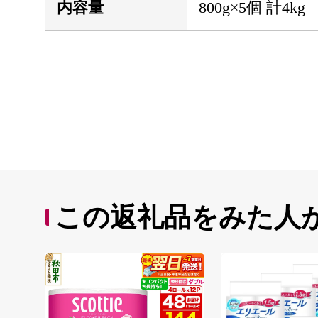
内容量
800g×5個 計4kg
この返礼品をみた人