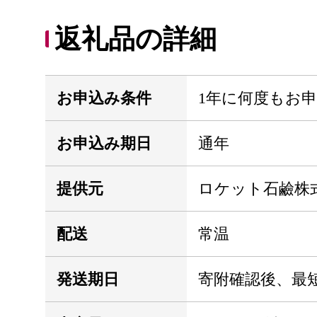
返礼品の詳細
お申込み条件
1年に何度もお
お申込み期日
通年
提供元
ロケット石鹼株
配送
常温
発送期日
寄附確認後、最短