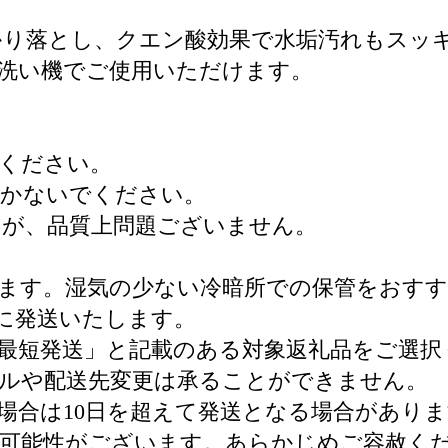
り落とし、クエン酸効果で水垢汚れもスッキ
洗い機でご使用いただけます。
ください。
置かないでください。
すが、品質上問題ございません。
ます。湿気の少ない冷暗所での保管をおす
内に発送いたします。
最短発送」と記載のある対象返礼品をご選択
ルや配送先変更は承ることができません。
場合は10日を超えて発送となる場合があり
る可能性がございます。あらかじめご容赦く