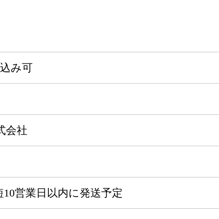
申込み可
式会社
10営業日以内に発送予定