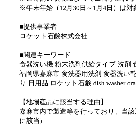
※年末年始（12月30日～1月4日）
■提供事業者
ロケット石鹸株式会社
■関連キーワード
食器洗い機 粉末洗剤供給タイプ 洗剤 
福岡県嘉麻市 食洗器用洗剤 食器洗い乾
り 日用品 ロケット石鹸 dish washer orang
【地場産品に該当する理由】
嘉麻市内で製造等を行っており、当該
に該当)