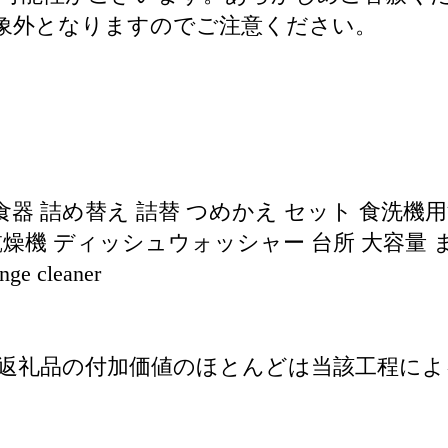
は対象外となりますのでご注意ください。
食器 詰め替え 詰替 つめかえ セット 食洗機
燥機 ディッシュウォッシャー 台所 大容量 ま
e cleaner
返礼品の付加価値のほとんどは当該工程による