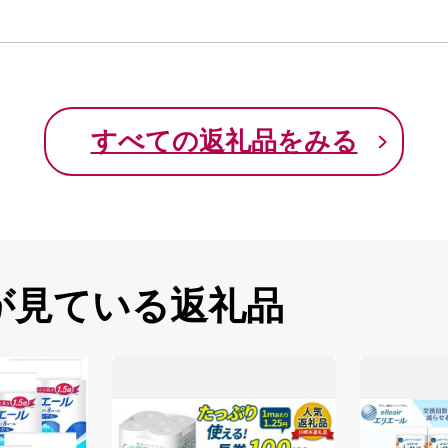
すべての返礼品をみる
が見ている返礼品