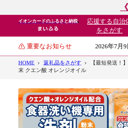
《
応援する
自治
イオンカードのふるさと納税
をさがす
重要なお知らせ
2026年7月
HOME
返礼品をさがす
【最短発送！】 
末 クエン酸 オレンジオイル