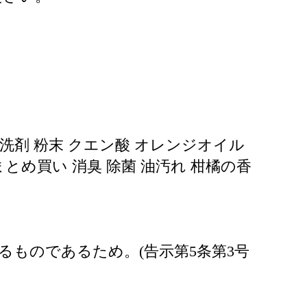
用洗剤 粉末 クエン酸 オレンジオイル
とめ買い 消臭 除菌 油汚れ 柑橘の香
ものであるため。(告示第5条第3号