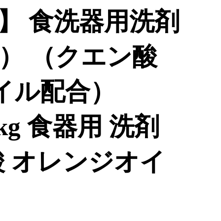
】 食洗器用洗剤
） （クエン酸
イル配合）
4kg 食器用 洗剤
酸 オレンジオイ