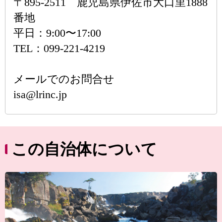
〒895-2511 鹿児島県伊佐市大口里1888
番地
平日：9:00〜17:00
TEL：099-221-4219
メールでのお問合せ
isa@lrinc.jp
この自治体について