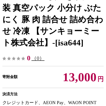
装 真空パック 小分け ぶた
にく 豚 肉 詰合せ 詰め合わ
せ 冷凍 【サンキョーミー
ト株式会社】-[isa644]
0
（0）
13,000
寄附金額
円
決済方法
クレジットカード、AEON Pay、WAON POINT