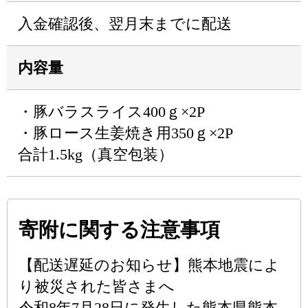
入金確認後、翌月末までに配送
内容量
・豚バラスライス400ｇ×2P
・豚ロース生姜焼き用350ｇ×2P
合計1.5kg（真空包装）
寄附に関する注意事項
【配送遅延のお知らせ】熊本地震によ
り被災された皆さまへ
令和8年7月28日に発生した熊本県熊本