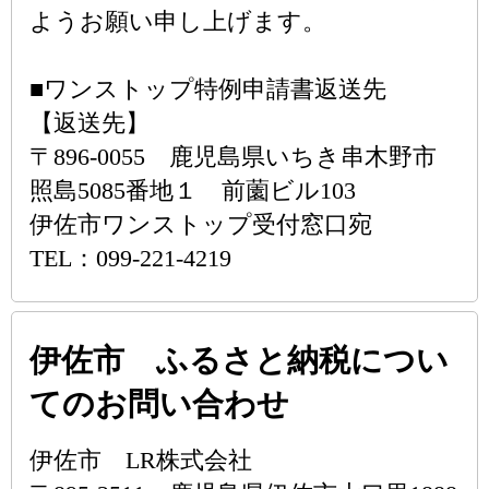
ようお願い申し上げます。
■ワンストップ特例申請書返送先
【返送先】
〒896-0055 鹿児島県いちき串木野市
照島5085番地１ 前薗ビル103
伊佐市ワンストップ受付窓口宛
TEL：099-221-4219
伊佐市 ふるさと納税につい
てのお問い合わせ
伊佐市 LR株式会社