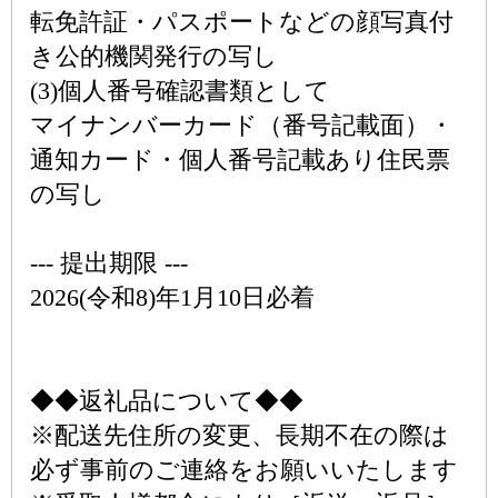
転免許証・パスポートなどの顔写真付
き公的機関発行の写し
(3)個人番号確認書類として
マイナンバーカード（番号記載面）・
通知カード・個人番号記載あり住民票
の写し
--- 提出期限 ---
2026(令和8)年1月10日必着
◆◆返礼品について◆◆
※配送先住所の変更、長期不在の際は
必ず事前のご連絡をお願いいたします