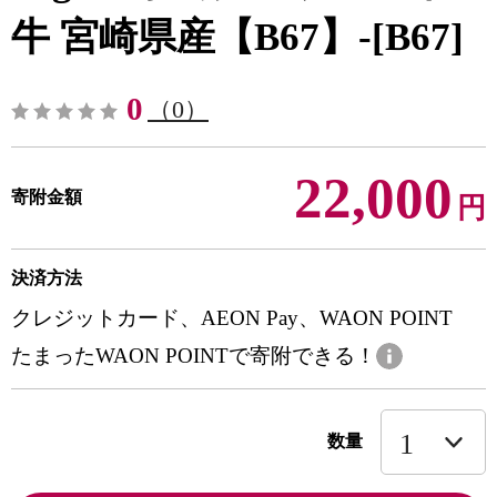
牛 宮崎県産【B67】-[B67]
0
（0）
22,000
寄附金額
円
決済方法
クレジットカード、AEON Pay、WAON POINT
たまったWAON POINTで寄附できる！
数量