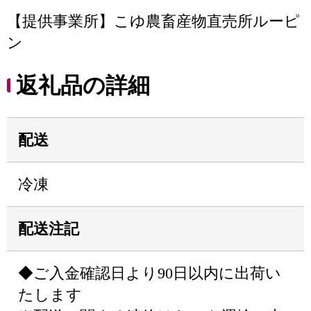
【提供事業所】こゆ農畜産物直売所ルーピ
ン
返礼品の詳細
配送
冷凍
配送注記
◆ご入金確認日より90日以内に出荷い
たします