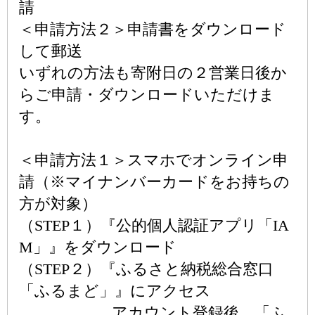
請
＜申請方法２＞申請書をダウンロード
して郵送
いずれの方法も寄附日の２営業日後か
らご申請・ダウンロードいただけま
す。
＜申請方法１＞スマホでオンライン申
請（※マイナンバーカードをお持ちの
方が対象）
（STEP１）『公的個人認証アプリ「IA
M」』をダウンロード
（STEP２）『ふるさと納税総合窓口
「ふるまど」』にアクセス
アカウント登録後、「ふ