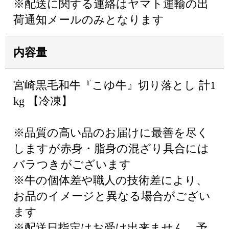
※配送に関する連絡はヤマト運輸の出
荷通知メールのみとなります
内容量
宮崎黒毛和牛『こゆ牛』切り落とし 計1
kg 【冷凍】
※品質の高い品のお届けに最善を尽く
しますが赤身・脂身の混ざり具合には
バラつきがございます
※牛の個体差や職人の技術差により、
お品のイメージと異なる場合がござい
ます
※配送日指定はお受け出来ません。予