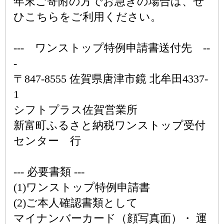
年末ご寄附の方でお急ぎの場合は、ぜ
ひこちらをご利用ください。
--- ワンストップ特例申請書送付先 --
-
〒847-8555 佐賀県唐津市鏡 北牟田4337-
1
シフトプラス佐賀営業所
新富町ふるさと納税ワンストップ受付
センター 行
--- 必要書類 ---
(1)ワンストップ特例申請書
(2)ご本人確認書類として
マイナンバーカード（顔写真面）・ 運