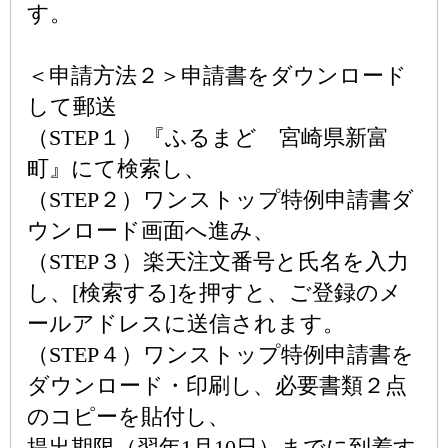
す。
＜申請方法２＞申請書をダウンロード
して郵送
（STEP１）『ふるまど 宮崎県新富
町』にて検索し、
（STEP２）ワンストップ特例申請書ダ
ウンロード画面へ進み、
（STEP３）楽天注文番号と氏名を入力
し、[検索する]を押すと、ご登録のメ
ールアドレスに送信されます。
（STEP４）ワンストップ特例申請書を
ダウンロード・印刷し、必要書類２点
のコピーを貼付し、
提出期限（翌年1月10日）までに到着す